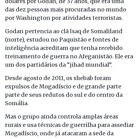
dólares por Godan, de 37 anos, que era uma
das dez pessoas mais procuradas no mundo
por Washington por atividades terroristas.
Godan pertencia ao clã Isaq de Somaliland
(norte), estudou no Paquistão e fontes de
inteligência acreditam que tenha recebido
treinamento de guerra no Afeganistão. Ele era
um dos partidários da “jihad mundial”.
Desde agosto de 2011, os shebab foram
expulsos de Mogadíscio e de grande parte
parte de seus redutos do sul e do centro da
Somália.
Mas o grupo ainda controla amplas áreas
rurais e usa técnicas de guerrilha para assediar
Mogadíscio, onde já atacaram a sede da