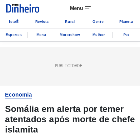
Menu
IstoÉ
Revista
Rural
Gente
Planeta
Esportes
Menu
Motorshow
Mulher
Pet
Economia
Somália em alerta por temer
atentados após morte de chefe
islamita