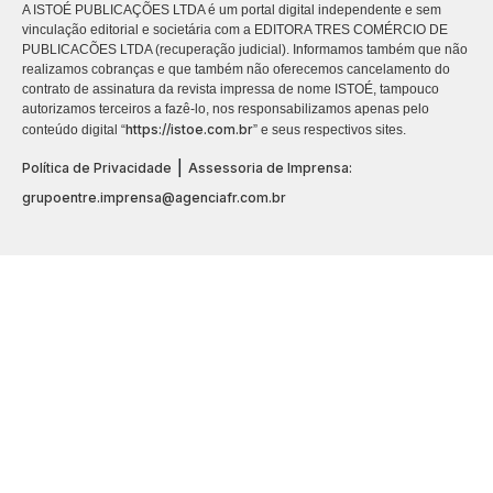
A ISTOÉ PUBLICAÇÕES LTDA é um portal digital independente e sem
vinculação editorial e societária com a EDITORA TRES COMÉRCIO DE
PUBLICACÕES LTDA (recuperação judicial). Informamos também que não
realizamos cobranças e que também não oferecemos cancelamento do
contrato de assinatura da revista impressa de nome ISTOÉ, tampouco
autorizamos terceiros a fazê-lo, nos responsabilizamos apenas pelo
https://istoe.com.br
conteúdo digital “
” e seus respectivos sites.
|
Política de Privacidade
Assessoria de Imprensa:
grupoentre.imprensa@agenciafr.com.br