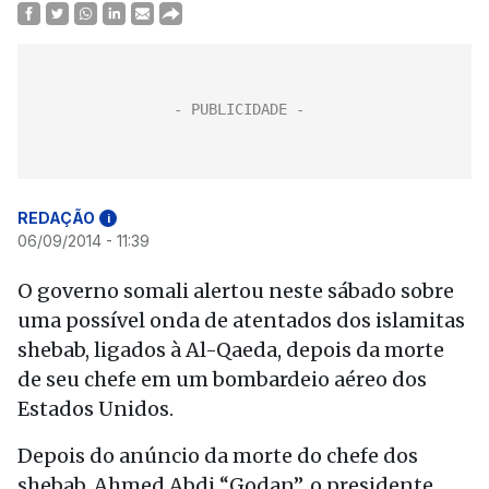
REDAÇÃO
i
06/09/2014 - 11:39
O governo somali alertou neste sábado sobre
uma possível onda de atentados dos islamitas
shebab, ligados à Al-Qaeda, depois da morte
de seu chefe em um bombardeio aéreo dos
Estados Unidos.
Depois do anúncio da morte do chefe dos
shebab, Ahmed Abdi “Godan”, o presidente