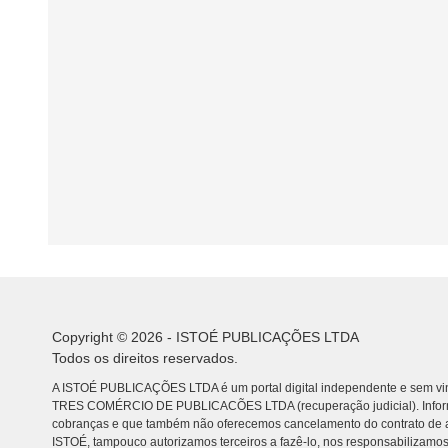
Copyright © 2026 - ISTOÉ PUBLICAÇÕES LTDA
Todos os direitos reservados.
A ISTOÉ PUBLICAÇÕES LTDA é um portal digital independente e sem vin
TRES COMÉRCIO DE PUBLICACÕES LTDA (recuperação judicial). Info
cobranças e que também não oferecemos cancelamento do contrato de a
ISTOÉ, tampouco autorizamos terceiros a fazê-lo, nos responsabilizamos