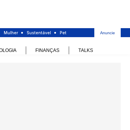
Mulher
Sustentável
Pet
Anuncie
OLOGIA
FINANÇAS
TALKS