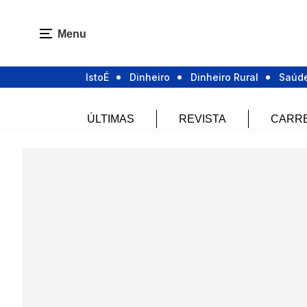
Menu
IstoÉ
Dinheiro
Dinheiro Rural
Saúd
ÚLTIMAS
REVISTA
CARR