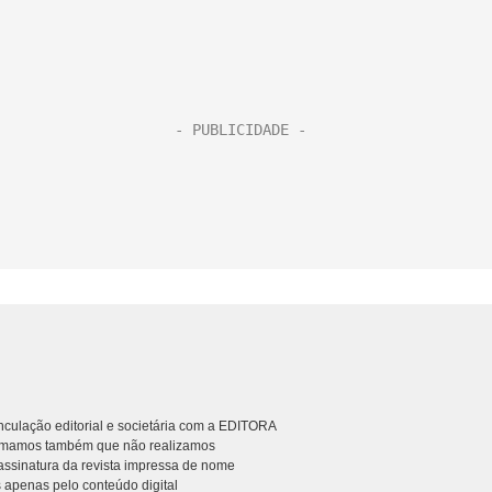
culação editorial e societária com a EDITORA
rmamos também que não realizamos
ssinatura da revista impressa de nome
 apenas pelo conteúdo digital