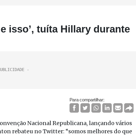
isso’, tuíta Hillary durante
Para compartilhar:
nvenção Nacional Republicana, lançando vários
linton rebateu no Twitter: “somos melhores do que