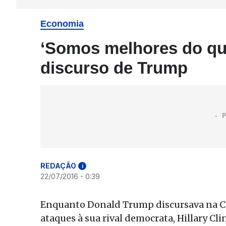
Economia
‘Somos melhores do que 
discurso de Trump
REDAÇÃO
i
22/07/2016 - 0:39
Enquanto Donald Trump discursava na Co
ataques à sua rival democrata, Hillary C