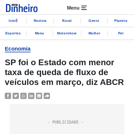
Menu
IstoÉ
Revista
Rural
Gente
Planeta
Esportes
Menu
Motorshow
Mulher
Pet
Economia
SP foi o Estado com menor
taxa de queda de fluxo de
veículos em março, diz ABCR