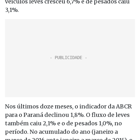
veículos leves cresceu 6,7% e de pesados caiu
3,1%.
Nos últimos doze meses, o indicador da ABCR
para o Paraná declinou 1,8%. O fluxo de leves
também caiu 2,1% e o de pesados 1,0%, no
período. No acumulado do ano (janeiro a