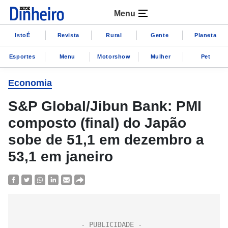
Menu
IstoÉ
Revista
Rural
Gente
Planeta
Esportes
Menu
Motorshow
Mulher
Pet
Economia
S&P Global/Jibun Bank: PMI
composto (final) do Japão
sobe de 51,1 em dezembro a
53,1 em janeiro