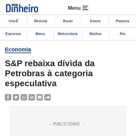
Menu
IstoÉ
Revista
Rural
Gente
Planeta
Esportes
Menu
Motorshow
Mulher
Pet
Economia
S&P rebaixa dívida da
Petrobras à categoria
especulativa