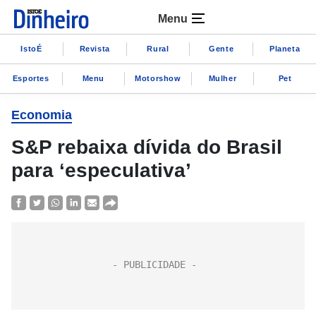
Menu
IstoÉ
Revista
Rural
Gente
Planeta
Esportes
Menu
Motorshow
Mulher
Pet
Economia
S&P rebaixa dívida do Brasil
para ‘especulativa’