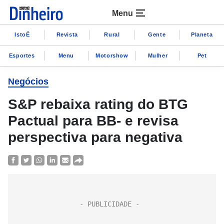
Menu
IstoÉ
Revista
Rural
Gente
Planeta
Esportes
Menu
Motorshow
Mulher
Pet
Negócios
S&P rebaixa rating do BTG
Pactual para BB- e revisa
perspectiva para negativa