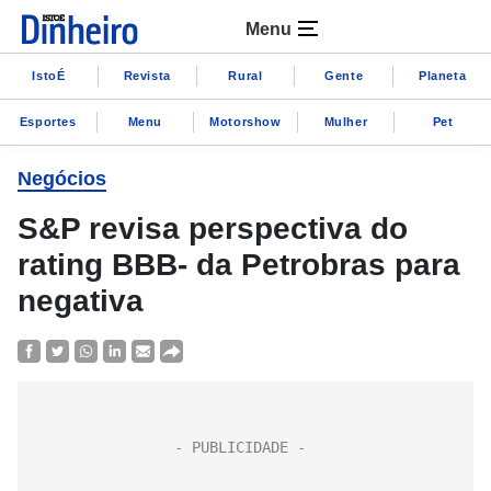
Menu
IstoÉ
Revista
Rural
Gente
Planeta
Esportes
Menu
Motorshow
Mulher
Pet
Negócios
S&P revisa perspectiva do
rating BBB- da Petrobras para
negativa