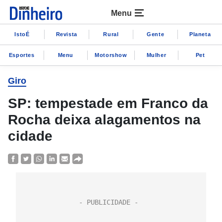
Menu
IstoÉ
Revista
Rural
Gente
Planeta
Esportes
Menu
Motorshow
Mulher
Pet
Giro
SP: tempestade em Franco da
Rocha deixa alagamentos na
cidade