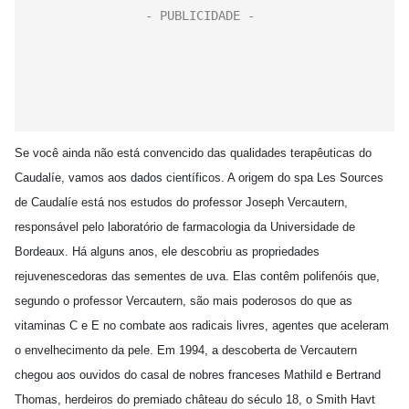
Se você ainda não está convencido das qualidades terapêuticas do
Caudalíe, vamos aos dados científicos. A origem do spa Les Sources
de Caudalíe está nos estudos do professor Joseph Vercautern,
responsável pelo laboratório de farmacologia da Universidade de
Bordeaux. Há alguns anos, ele descobriu as propriedades
rejuvenescedoras das sementes de uva. Elas contêm polifenóis que,
segundo o professor Vercautern, são mais poderosos do que as
vitaminas C e E no combate aos radicais livres, agentes que aceleram
o envelhecimento da pele. Em 1994, a descoberta de Vercautern
chegou aos ouvidos do casal de nobres franceses Mathild e Bertrand
Thomas, herdeiros do premiado château do século 18, o Smith Havt