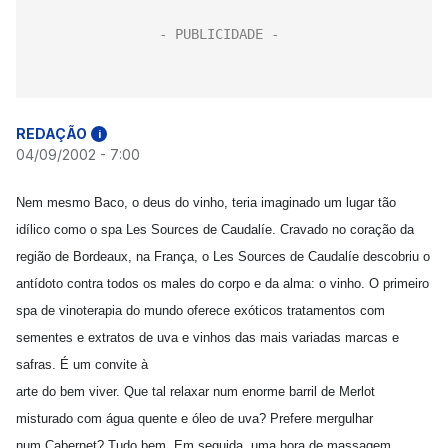
REDAÇÃO
i
04/09/2002 - 7:00
Nem mesmo Baco, o deus do vinho, teria imaginado um lugar tão
idílico como o spa Les Sources de Caudalíe. Cravado no coração da
região de Bordeaux, na França, o Les Sources de Caudalíe descobriu o
antídoto contra todos os males do corpo e da alma: o vinho. O primeiro
spa de vinoterapia do mundo oferece exóticos tratamentos com
sementes e extratos de uva e vinhos das mais variadas marcas e
safras. É um convite à
arte do bem viver. Que tal relaxar num enorme barril de Merlot
misturado com água quente e óleo de uva? Prefere mergulhar
num Cabernet? Tudo bem. Em seguida, uma hora de massagem