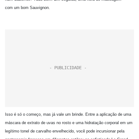
com um bom Sauvignon.
Isso é só o começo, mas já vale um brinde. Entre a aplicação de uma
máscara de extrato de uvas no rosto e uma hidratação corporal em um
legítimo tonel de carvalho envelhecido, você pode incursionar pela