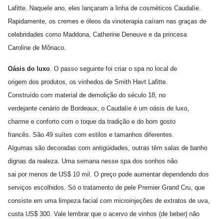
Lafitte. Naquele ano, eles lançaram a linha de cosméticos Caudalíe.
Rapidamente, os cremes e óleos da vinoterapia caíram nas graças de
celebridades como Maddona, Catherine Deneuve e da princesa
Caroline de Mônaco.
Oásis do luxo
. O passo seguinte foi criar o spa no local de
origem dos produtos, os vinhedos de Smith Havt Lafitte.
Construído com material de demolição do século 18, no
verdejante cenário de Bordeaux, o Caudalíe é um oásis de luxo,
charme e conforto com o toque da tradição e do bom gosto
francês. São 49 suítes com estilos e tamanhos diferentes.
Algumas são decoradas com antigüidades, outras têm salas de banho
dignas da realeza. Uma semana nesse spa dos sonhos não
sai por menos de US$ 10 mil. O preço pode aumentar dependendo dos
serviços escolhidos. Só o tratamento de pele Premier Grand Cru, que
consiste em uma limpeza facial com microinjeções de extratos de uva,
custa US$ 300. Vale lembrar que o acervo de vinhos (de beber) não