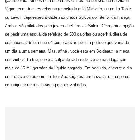
gastronomia francesa em diferentes estilos; no sofisticado La Grand
Vigne, com duas estrelas no respeitado guia Michelin, ou no La Table
du Lavoir, cuja especialidade são pratos típicos do interior da França.
Ambos são pilotados pelo jovem chef Franck Salein. Claro, há a opção
de pedir uma esquálida refeição de 500 calorias ou aderir à dieta de
desintoxicação em que só comerá uvas por um período que varia de
um dia a uma semana. Mas, afinal, você está em Bordeaux, a meca
dos vinhos. Então, deixe a culpa de lado e delicie-se na adega com
mais de 15 mil garrafas do líquido sagrado. Em seguida, encerre o dia
com chave de ouro no La Tour Aux Cigares: um havana, um copo de
conhaque e uma bela vista para os vinhedos.