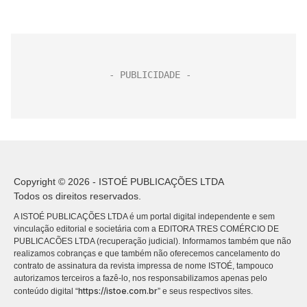
Copyright © 2026 - ISTOÉ PUBLICAÇÕES LTDA
Todos os direitos reservados.
A ISTOÉ PUBLICAÇÕES LTDA é um portal digital independente e sem
vinculação editorial e societária com a EDITORA TRES COMÉRCIO DE
PUBLICACÕES LTDA (recuperação judicial). Informamos também que não
realizamos cobranças e que também não oferecemos cancelamento do
contrato de assinatura da revista impressa de nome ISTOÉ, tampouco
autorizamos terceiros a fazê-lo, nos responsabilizamos apenas pelo
https://istoe.com.br
conteúdo digital “
” e seus respectivos sites.