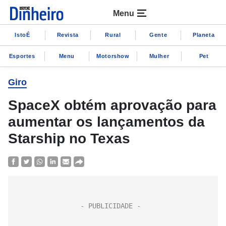
Menu
IstoÉ
Revista
Rural
Gente
Planeta
Esportes
Menu
Motorshow
Mulher
Pet
Giro
SpaceX obtém aprovação para
aumentar os lançamentos da
Starship no Texas