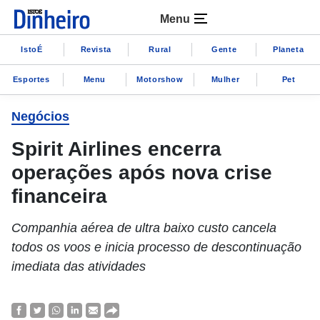
Menu
IstoÉ
Revista
Rural
Gente
Planeta
Esportes
Menu
Motorshow
Mulher
Pet
Negócios
Spirit Airlines encerra
operações após nova crise
financeira
Companhia aérea de ultra baixo custo cancela
todos os voos e inicia processo de descontinuação
imediata das atividades