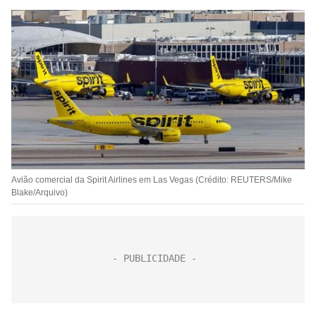
Avião comercial da Spirit Airlines em Las Vegas (Crédito: REUTERS/Mike
Blake/Arquivo)