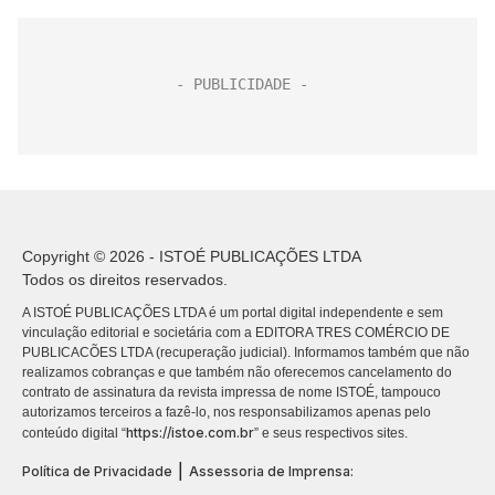
Copyright © 2026 - ISTOÉ PUBLICAÇÕES LTDA
Todos os direitos reservados.
A ISTOÉ PUBLICAÇÕES LTDA é um portal digital independente e sem
vinculação editorial e societária com a EDITORA TRES COMÉRCIO DE
PUBLICACÕES LTDA (recuperação judicial). Informamos também que não
realizamos cobranças e que também não oferecemos cancelamento do
contrato de assinatura da revista impressa de nome ISTOÉ, tampouco
autorizamos terceiros a fazê-lo, nos responsabilizamos apenas pelo
https://istoe.com.br
conteúdo digital “
” e seus respectivos sites.
|
Política de Privacidade
Assessoria de Imprensa: