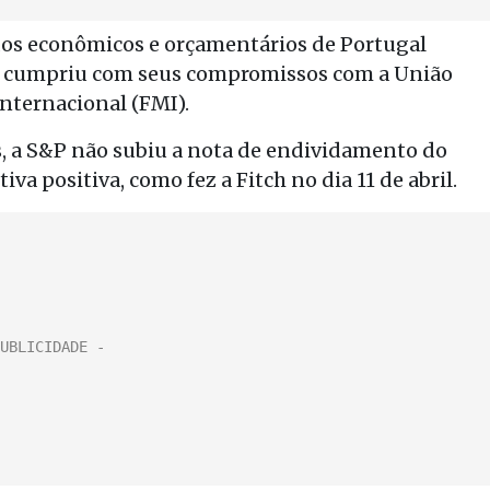
ados econômicos e orçamentários de Portugal
ís cumpriu com seus compromissos com a União
nternacional (FMI).
s, a S&P não subiu a nota de endividamento do
 positiva, como fez a Fitch no dia 11 de abril.