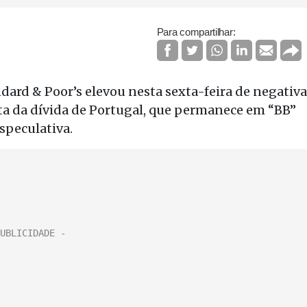
Para compartilhar:
ndard & Poor’s elevou nesta sexta-feira de negativa
ota da dívida de Portugal, que permanece em “BB”
speculativa.