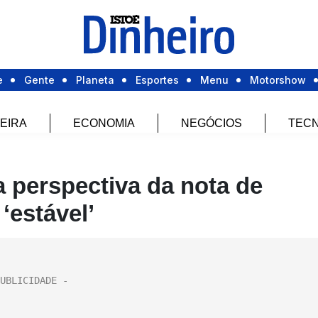
e
Gente
Planeta
Esportes
Menu
Motorshow
EIRA
ECONOMIA
NEGÓCIOS
TECN
a perspectiva da nota de
 ‘estável’