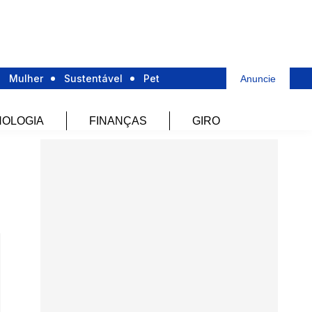
Mulher
Sustentável
Pet
Anuncie
OLOGIA
FINANÇAS
GIRO