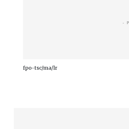
fpo-tsc/ma/lr