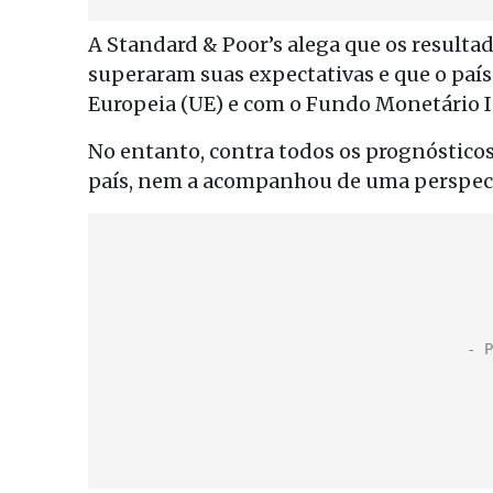
A Standard & Poor’s alega que os result
superaram suas expectativas e que o pa
Europeia (UE) e com o Fundo Monetário I
No entanto, contra todos os prognóstico
país, nem a acompanhou de uma perspectiva