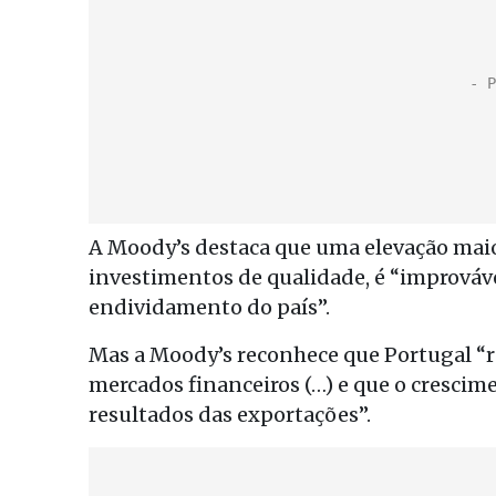
A Moody’s destaca que uma elevação maior
investimentos de qualidade, é “imprová
endividamento do país”.
Mas a Moody’s reconhece que Portugal “
mercados financeiros (…) e que o crescim
resultados das exportações”.