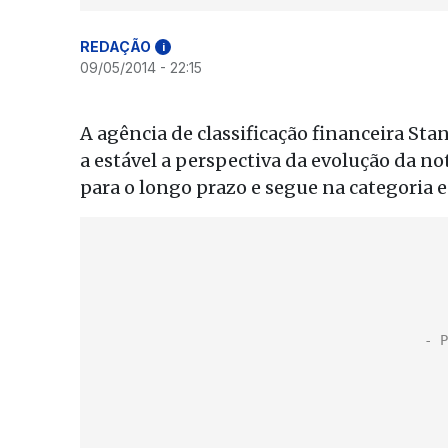
REDAÇÃO
i
09/05/2014 - 22:15
A agência de classificação financeira Sta
a estável a perspectiva da evolução da n
para o longo prazo e segue na categoria e