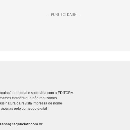
culação editorial e societária com a EDITORA
rmamos também que não realizamos
ssinatura da revista impressa de nome
 apenas pelo conteúdo digital
prensa@agenciafr.com.br