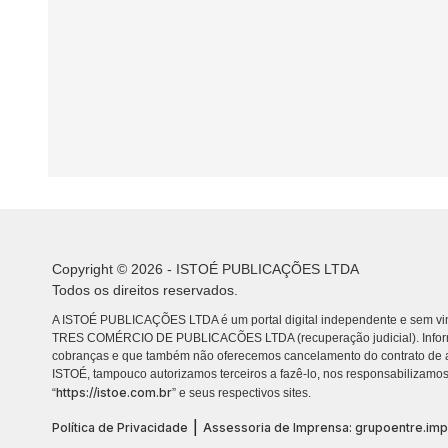
Copyright © 2026 - ISTOÉ PUBLICAÇÕES LTDA
Todos os direitos reservados.
A ISTOÉ PUBLICAÇÕES LTDA é um portal digital independente e sem vin
TRES COMÉRCIO DE PUBLICACÕES LTDA (recuperação judicial). Info
cobranças e que também não oferecemos cancelamento do contrato de a
ISTOÉ, tampouco autorizamos terceiros a fazê-lo, nos responsabilizamos
https://istoe.com.br
“
” e seus respectivos sites.
|
Política de Privacidade
Assessoria de Imprensa: grupoentre.im