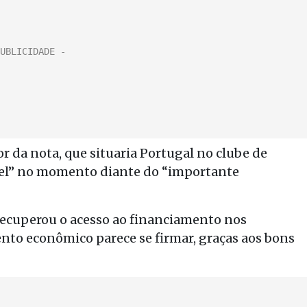
 da nota, que situaria Portugal no clube de
vel” no momento diante do “importante
recuperou o acesso ao financiamento nos
ento econômico parece se firmar, graças aos bons