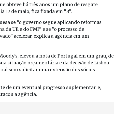
que obteve há três anos um plano de resgate
a 17 de maio, fica fixada em “B”.
guesa se “o governo segue aplicando reformas
a da UE e do FMI” e se “o processo de
ado” acelerar, explica a agência em um
a Moody’s, elevou a nota de Portugal em um grau, de
ua situação orçamentária e da decisão de Lisboa
onal sem solicitar uma extensão dos sócios
ante de um eventual progresso suplementar, e,
stacou a agência.