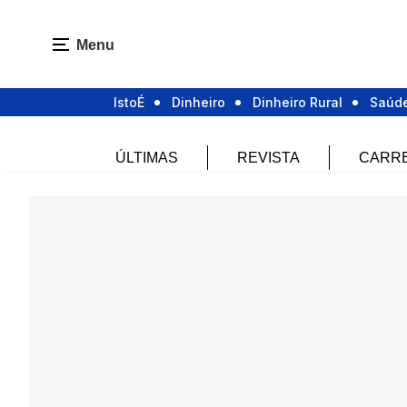
Menu
IstoÉ
Dinheiro
Dinheiro Rural
Saúd
ÚLTIMAS
REVISTA
CARR