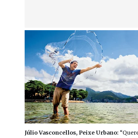
Júlio Vasconcellos, Peixe Urbano:
“Quere