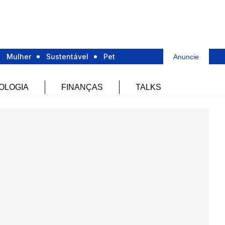
Mulher
Sustentável
Pet
Anuncie
OLOGIA
FINANÇAS
TALKS