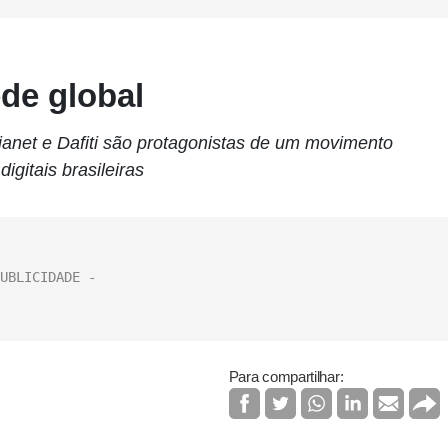
ede global
net e Dafiti são protagonistas de um movimento
igitais brasileiras
Para compartilhar: