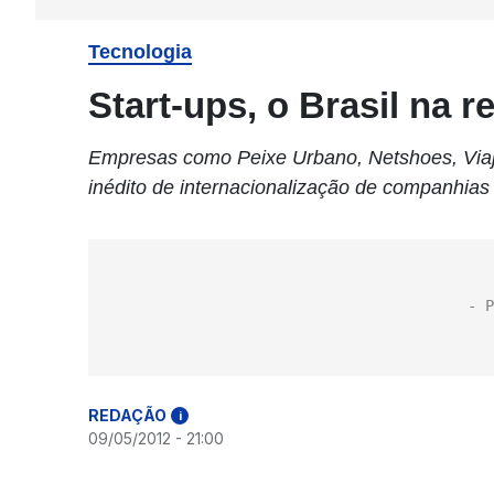
Tecnologia
Start-ups, o Brasil na r
Empresas como Peixe Urbano, Netshoes, Viaja
inédito de internacionalização de companhias d
REDAÇÃO
i
09/05/2012 - 21:00