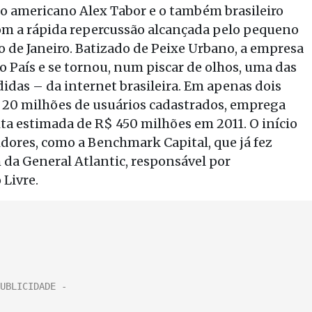
s, o americano Alex Tabor e o também brasileiro
m a rápida repercussão alcançada pelo pequeno
o de Janeiro. Batizado de Peixe Urbano, a empresa
o País e se tornou, num piscar de olhos, uma das
das – da internet brasileira. Em apenas dois
e 20 milhões de usuários cadastrados, emprega
ita estimada de R$ 450 milhões em 2011. O início
dores, como a Benchmark Capital, que já fez
 da General Atlantic, responsável por
 Livre.