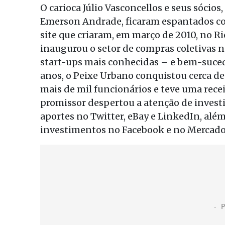
O carioca Júlio Vasconcellos e seus sócio
Emerson Andrade, ficaram espantados co
site que criaram, em março de 2010, no Ri
inaugurou o setor de compras coletivas n
start-ups mais conhecidas – e bem-sucedi
anos, o Peixe Urbano conquistou cerca d
mais de mil funcionários e teve uma rece
promissor despertou a atenção de investi
aportes no Twitter, eBay e LinkedIn, além
investimentos no Facebook e no Mercado