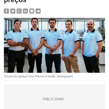
Sócios da startup Click Planos (Crédito: Divulgação)