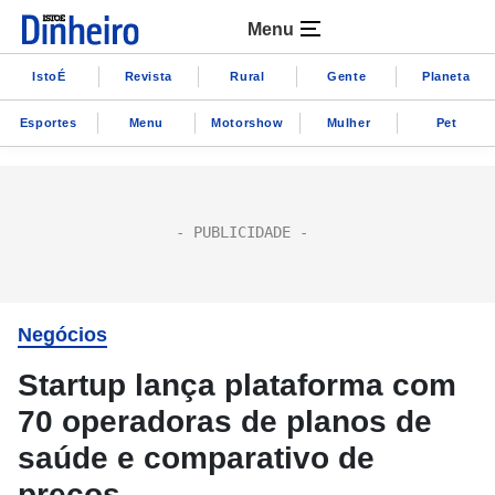
Menu
IstoÉ
Revista
Rural
Gente
Planeta
Esportes
Menu
Motorshow
Mulher
Pet
Negócios
Startup lança plataforma com
70 operadoras de planos de
saúde e comparativo de
preços