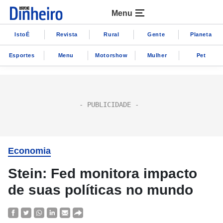
Menu
IstoÉ
Revista
Rural
Gente
Planeta
Esportes
Menu
Motorshow
Mulher
Pet
Economia
Stein: Fed monitora impacto
de suas políticas no mundo