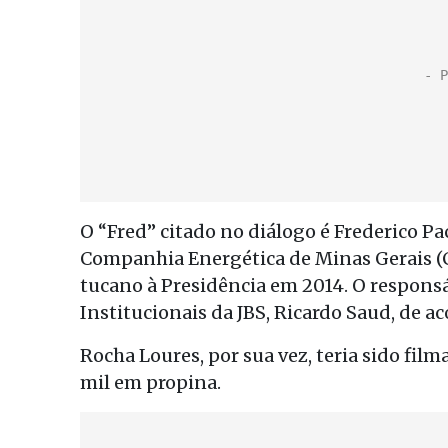
O “Fred” citado no diálogo é Frederico Pa
Companhia Energética de Minas Gerais 
tucano à Presidência em 2014. O responsáv
Institucionais da JBS, Ricardo Saud, de a
Rocha Loures, por sua vez, teria sido fil
mil em propina.