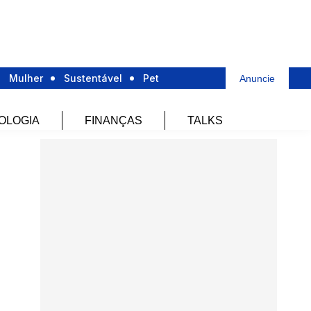
Mulher
Sustentável
Pet
Anuncie
OLOGIA
FINANÇAS
TALKS