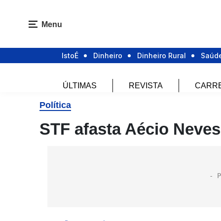
Menu
IstoÉ
Dinheiro
Dinheiro Rural
Saúd
ÚLTIMAS
REVISTA
CARR
Política
STF afasta Aécio Neve