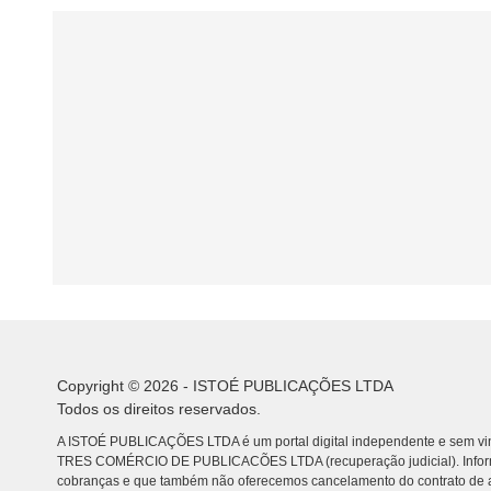
Copyright © 2026 - ISTOÉ PUBLICAÇÕES LTDA
Todos os direitos reservados.
A ISTOÉ PUBLICAÇÕES LTDA é um portal digital independente e sem vin
TRES COMÉRCIO DE PUBLICACÕES LTDA (recuperação judicial). Info
cobranças e que também não oferecemos cancelamento do contrato de a