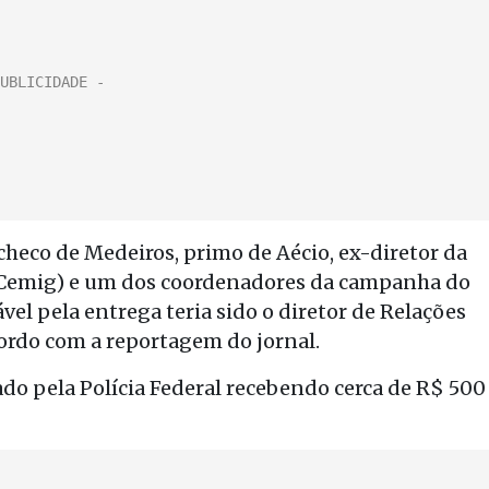
checo de Medeiros, primo de Aécio, ex-diretor da
(Cemig) e um dos coordenadores da campanha do
el pela entrega teria sido o diretor de Relações
cordo com a reportagem do jornal.
mado pela Polícia Federal recebendo cerca de R$ 500