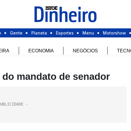
e
Gente
Planeta
Esportes
Menu
Motorshow
EIRA
ECONOMIA
NEGÓCIOS
TECN
s do mandato de senador