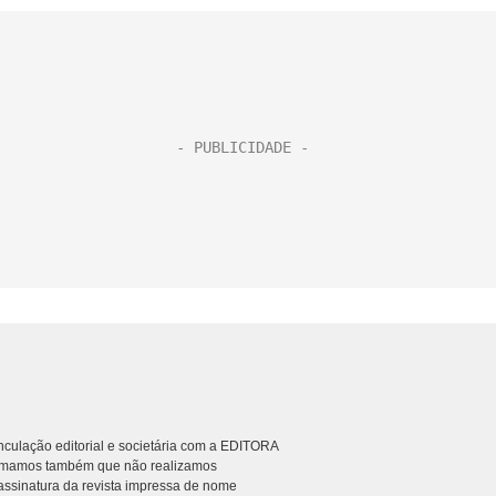
culação editorial e societária com a EDITORA
rmamos também que não realizamos
ssinatura da revista impressa de nome