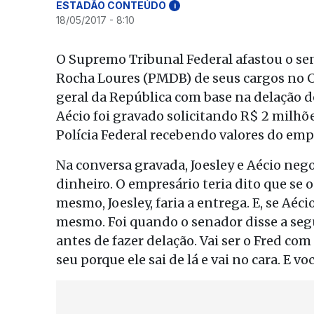
ESTADÃO CONTEÚDO
i
18/05/2017 - 8:10
O Supremo Tribunal Federal afastou o se
Rocha Loures (PMDB) de seus cargos no 
geral da República com base na delação de
Aécio foi gravado solicitando R$ 2 milhõ
Polícia Federal recebendo valores do emp
Na conversa gravada, Joesley e Aécio nego
dinheiro. O empresário teria dito que se 
mesmo, Joesley, faria a entrega. E, se Aé
mesmo. Foi quando o senador disse a segu
antes de fazer delação. Vai ser o Fred c
seu porque ele sai de lá e vai no cara. E v