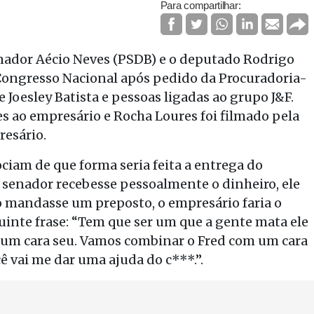
Para compartilhar:
nador Aécio Neves (PSDB) e o deputado Rodrigo
Congresso Nacional após pedido da Procuradoria-
 Joesley Batista e pessoas ligadas ao grupo J&F.
es ao empresário e Rocha Loures foi filmado pela
resário.
ciam de que forma seria feita a entrega do
o senador recebesse pessoalmente o dinheiro, ele
cio mandasse um preposto, o empresário faria o
inte frase: “Tem que ser um que a gente mata ele
om um cara seu. Vamos combinar o Fred com um cara
ocê vai me dar uma ajuda do c***.”.