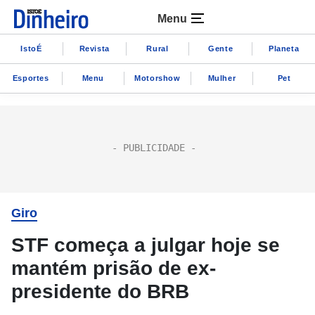
Menu
IstoÉ
Revista
Rural
Gente
Planeta
Esportes
Menu
Motorshow
Mulher
Pet
Giro
STF começa a julgar hoje se
mantém prisão de ex-
presidente do BRB