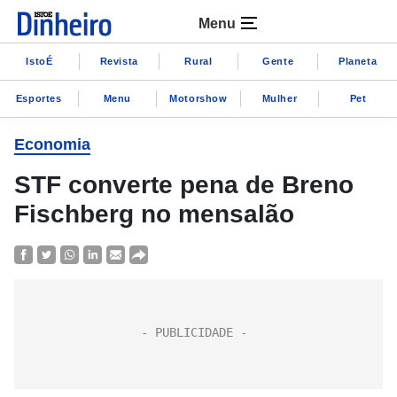
Menu
IstoÉ
Revista
Rural
Gente
Planeta
Esportes
Menu
Motorshow
Mulher
Pet
Economia
STF converte pena de Breno
Fischberg no mensalão