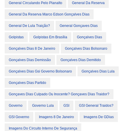
General Circulando Pelo Planalto
General Da Reserva
General Da Reserva Marco Edson Gonçalves Dias
General De Lula Traição?
General Gonçaves Dias
Golpistas
Golpistas Em Brasília
Gonçalves Dias
Gonçalves Dias 8 De Janeiro
Gonçalves Dias Bolsonaro
Gonçalves Dias Demissão
Gonçalves Dias Demitido
Gonçalves Dias Gsi Governo Bolsonaro
Gonçalves Dias Lula
Gonçalves Dias Partido
Gonçaves Dias Culpado Ou Inocente? Gonçaves Dias Traidor?
Governo
Governo Lula
GSI
GSI General Traidos?
GSI Governo
Imagens 8 De Janeiro
Imagens De GDias
Imagens Do Circuito Interno De Segurança