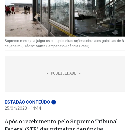
Supremo começa a julgar as cem primeiras ações sobre atos golpistas de 8
de janeiro (Crédito: Valter Campanato/Agência Brasil)
ESTADÃO CONTEÚDO
i
25/04/2023 - 14:44
Após o recebimento pelo Supremo Tribunal
Federal (STF) das primeiras denúncias