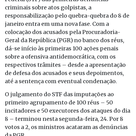
criminais sobre atos golpistas, a
responsabilização pelo quebra-quebra do 8 de
janeiro entra em uma nova fase. Com a
colocação dos acusados pela Procuradoria-
Geral da República (PGR) no banco dos réus,
dá-se início às primeiras 100 ações penais
sobre a ofensiva antidemocrática, com os
respectivos trâmites – desde a apresentação
de defesa dos acusados e seus depoimentos,
até a sentença com eventual condenação.
O julgamento do STF das imputações ao
primeiro agrupamento de 100 réus – 50
incitadores e 50 executores dos ataques do dia
8 – terminou nesta segunda-feira, 24. Por 8
votos a 2, os ministros acataram as denúncias
da PGR.