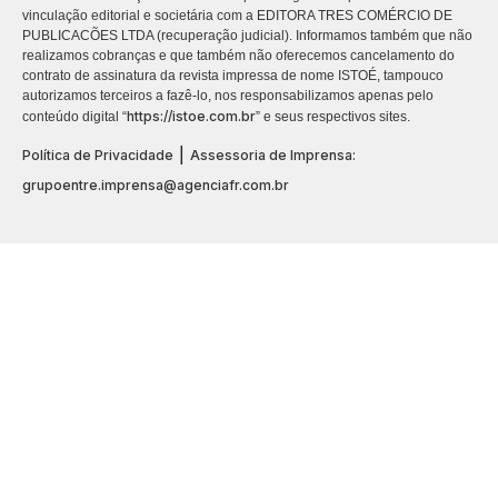
vinculação editorial e societária com a EDITORA TRES COMÉRCIO DE
PUBLICACÕES LTDA (recuperação judicial). Informamos também que não
realizamos cobranças e que também não oferecemos cancelamento do
contrato de assinatura da revista impressa de nome ISTOÉ, tampouco
autorizamos terceiros a fazê-lo, nos responsabilizamos apenas pelo
https://istoe.com.br
conteúdo digital “
” e seus respectivos sites.
|
Política de Privacidade
Assessoria de Imprensa:
grupoentre.imprensa@agenciafr.com.br