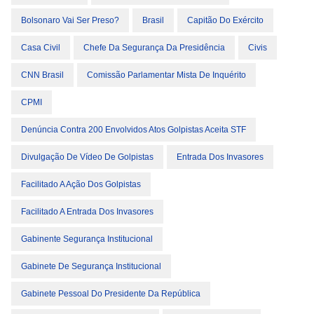
Bolsonaro Vai Ser Preso?
Brasil
Capitão Do Exército
Casa Civil
Chefe Da Segurança Da Presidência
Civis
CNN Brasil
Comissão Parlamentar Mista De Inquérito
CPMI
Denúncia Contra 200 Envolvidos Atos Golpistas Aceita STF
Divulgação De Vídeo De Golpistas
Entrada Dos Invasores
Facilitado A Ação Dos Golpistas
Facilitado A Entrada Dos Invasores
Gabinente Segurança Institucional
Gabinete De Segurança Institucional
Gabinete Pessoal Do Presidente Da República