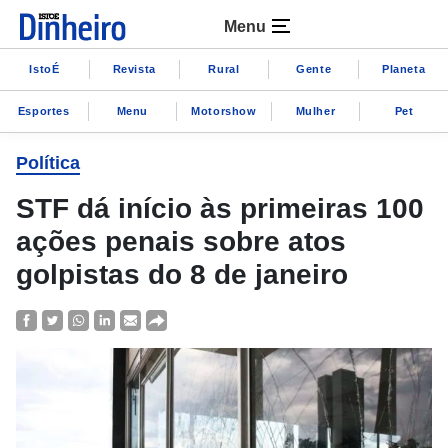
Menu
IstoÉ
Revista
Rural
Gente
Planeta
Esportes
Menu
Motorshow
Mulher
Pet
Política
STF dá início às primeiras 100
ações penais sobre atos
golpistas do 8 de janeiro