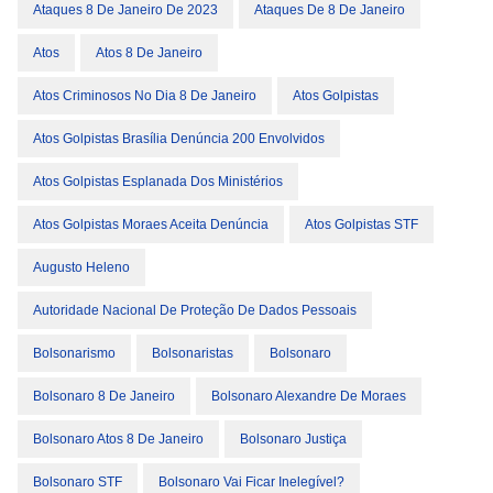
Ataques 8 De Janeiro De 2023
Ataques De 8 De Janeiro
Atos
Atos 8 De Janeiro
Atos Criminosos No Dia 8 De Janeiro
Atos Golpistas
Atos Golpistas Brasília Denúncia 200 Envolvidos
Atos Golpistas Esplanada Dos Ministérios
Atos Golpistas Moraes Aceita Denúncia
Atos Golpistas STF
Augusto Heleno
Autoridade Nacional De Proteção De Dados Pessoais
Bolsonarismo
Bolsonaristas
Bolsonaro
Bolsonaro 8 De Janeiro
Bolsonaro Alexandre De Moraes
Bolsonaro Atos 8 De Janeiro
Bolsonaro Justiça
Bolsonaro STF
Bolsonaro Vai Ficar Inelegível?