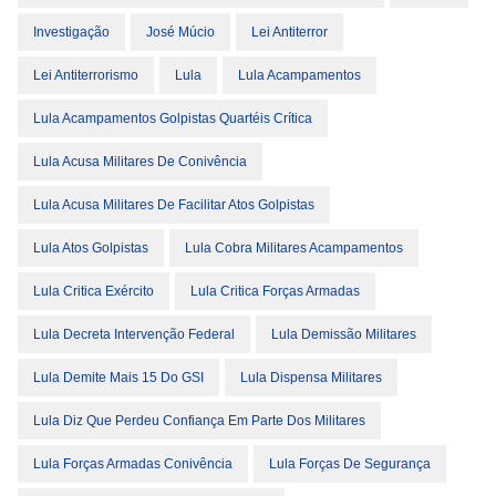
Investigação
José Múcio
Lei Antiterror
Lei Antiterrorismo
Lula
Lula Acampamentos
Lula Acampamentos Golpistas Quartéis Crítica
Lula Acusa Militares De Conivência
Lula Acusa Militares De Facilitar Atos Golpistas
Lula Atos Golpistas
Lula Cobra Militares Acampamentos
Lula Critica Exército
Lula Critica Forças Armadas
Lula Decreta Intervenção Federal
Lula Demissão Militares
Lula Demite Mais 15 Do GSI
Lula Dispensa Militares
Lula Diz Que Perdeu Confiança Em Parte Dos Militares
Lula Forças Armadas Conivência
Lula Forças De Segurança