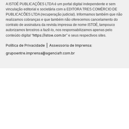
A ISTOÉ PUBLICAÇÕES LTDA é um portal digital independente e sem
vinculação editorial e societária com a EDITORA TRES COMÉRCIO DE
PUBLICACÕES LTDA (recuperação judicial). Informamos também que não
realizamos cobranças e que também não oferecemos cancelamento do
contrato de assinatura da revista impressa de nome ISTOÉ, tampouco
autorizamos terceiros a fazê-lo, nos responsabilizamos apenas pelo
https://istoe.com.br
conteúdo digital “
” e seus respectivos sites.
|
Política de Privacidade
Assessoria de Imprensa:
grupoentre.imprensa@agenciafr.com.br