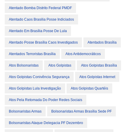
Atentado Bomba Distrito Federal PMDF
Atentado Caos Brasilia Posse Indiciados
Atentado Em Brasília Posse De Lula
Atentado Posse Brasília Caos Investigados
Atentados Brasília
Atentados Terroristas Brasília
Atos Antidemocráticos
Atos Bolsonaristas
Atos Golpistas
Atos Golpistas Brasília
Atos Golpistas Conivência Segurança
Atos Golpistas Internet
Atos Golpistas Lula Investigação
Atos Golpistas Quartéis
Atos Pela Retomada Do Poder Redes Sociais
Bolsonaristas Armas
Bolsonaristas Armas Brasília Sede PF
Bolsonaristas Ataque Delegacia PF Dezembro