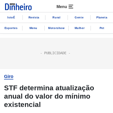
Menu
IstoÉ
Revista
Rural
Gente
Planeta
Esportes
Menu
Motorshow
Mulher
Pet
Giro
STF determina atualização
anual do valor do mínimo
existencial