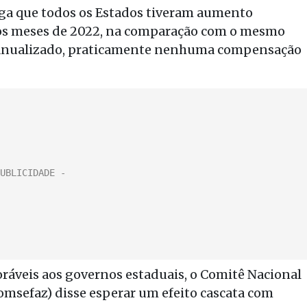
ega que todos os Estados tiveram aumento
ros meses de 2022, na comparação com o mesmo
 anualizado, praticamente nenhuma compensação
oráveis aos governos estaduais, o Comitê Nacional
omsefaz) disse esperar um efeito cascata com