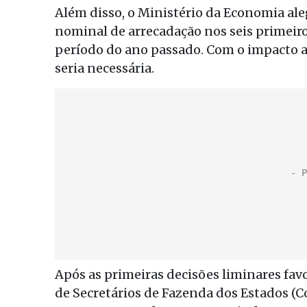
Além disso, o Ministério da Economia al
nominal de arrecadação nos seis primei
período do ano passado. Com o impacto
seria necessária.
Após as primeiras decisões liminares fav
de Secretários de Fazenda dos Estados (C