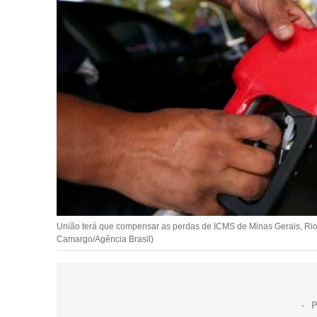
União terá que compensar as perdas de ICMS de Minas Gerais, Rio 
Camargo/Agência Brasil)