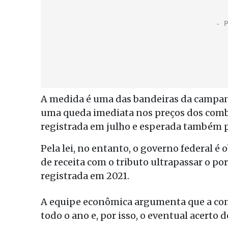
A medida é uma das bandeiras da campanha
uma queda imediata nos preços dos combus
registrada em julho e esperada também p
Pela lei, no entanto, o governo federal 
de receita com o tributo ultrapassar o p
registrada em 2021.
A equipe econômica argumenta que a comp
todo o ano e, por isso, o eventual acerto