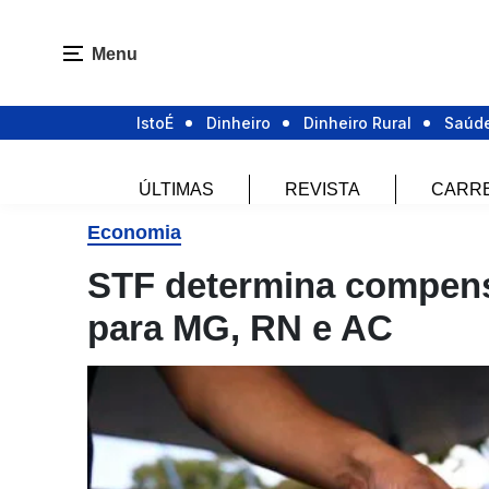
Menu
IstoÉ
Dinheiro
Dinheiro Rural
Saúd
ÚLTIMAS
REVISTA
CARR
Economia
STF determina compen
para MG, RN e AC