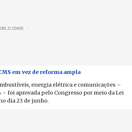
ICMS em vez de reforma ampla
mbustíveis, energia elétrica e comunicações –
 – foi aprovada pelo Congresso por meio da Lei
o dia 23 de junho.