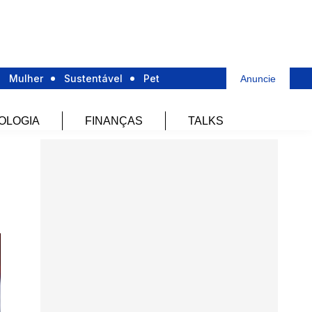
Mulher
Sustentável
Pet
Anuncie
OLOGIA
FINANÇAS
TALKS