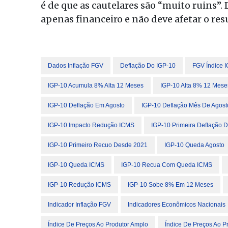
é de que as cautelares são “muito ruins”
apenas financeiro e não deve afetar o res
Dados Inflação FGV
Deflação Do IGP-10
FGV Índice 
IGP-10 Acumula 8% Alta 12 Meses
IGP-10 Alta 8% 12 Mese
IGP-10 Deflação Em Agosto
IGP-10 Deflação Mês De Agost
IGP-10 Impacto Redução ICMS
IGP-10 Primeira Deflação 
IGP-10 Primeiro Recuo Desde 2021
IGP-10 Queda Agosto
IGP-10 Queda ICMS
IGP-10 Recua Com Queda ICMS
IGP-10 Redução ICMS
IGP-10 Sobe 8% Em 12 Meses
Indicador Inflação FGV
Indicadores Econômicos Nacionais
Índice De Preços Ao Produtor Amplo
Índice De Preços Ao P