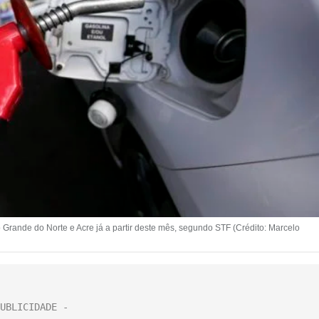
Grande do Norte e Acre já a partir deste mês, segundo STF (Crédito: Marcelo