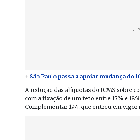
+
São Paulo passa a apoiar mudança do 
A redução das alíquotas do ICMS sobre co
com a fixação de um teto entre 17% e 18%
Complementar 194, que entrou em vigor n