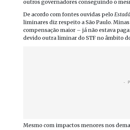
outros governadores conseguindo o mes
De acordo com fontes ouvidas pelo
Estadã
liminares diz respeito a São Paulo. Mina
compensação maior – já não estava paga
devido outra liminar do STF no âmbito d
Mesmo com impactos menores nos demais 