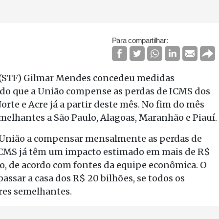
Para compartilhar:
 (STF) Gilmar Mendes concedeu medidas
ando que a União compense as perdas de ICMS dos
rte e Acre já a partir deste mês. No fim do mês
emelhantes a São Paulo, Alagoas, Maranhão e Piauí.
a União a compensar mensalmente as perdas de
 ICMS já têm um impacto estimado em mais de R$
o, de acordo com fontes da equipe econômica. O
assar a casa dos R$ 20 bilhões, se todos os
res semelhantes.