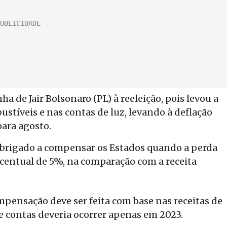
 de Jair Bolsonaro (PL) à reeleição, pois levou a
tíveis e nas contas de luz, levando à deflação
ara agosto.
é obrigado a compensar os Estados quando a perda
orcentual de 5%, na comparação com a receita
ensação deve ser feita com base nas receitas de
 de contas deveria ocorrer apenas em 2023.