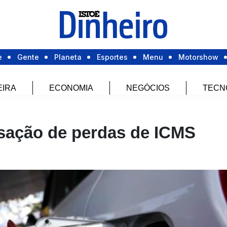
e
Gente
Planeta
Esportes
Menu
Motorshow
EIRA
ECONOMIA
NEGÓCIOS
TECN
sação de perdas de ICMS