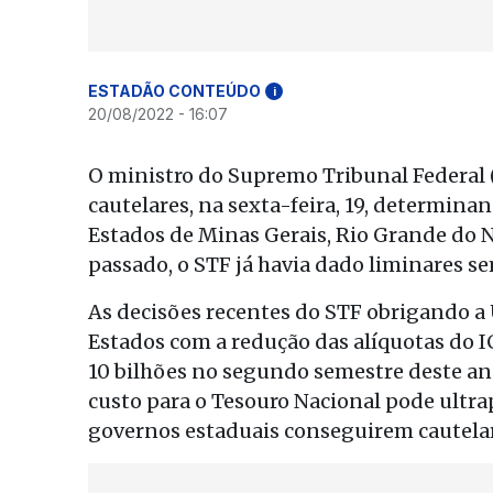
ESTADÃO CONTEÚDO
i
20/08/2022 - 16:07
O ministro do Supremo Tribunal Federal
cautelares, na sexta-feira, 19, determin
Estados de Minas Gerais, Rio Grande do No
passado, o STF já havia dado liminares s
As decisões recentes do STF obrigando 
Estados com a redução das alíquotas do
10 bilhões no segundo semestre deste an
custo para o Tesouro Nacional pode ultrap
governos estaduais conseguirem cautela