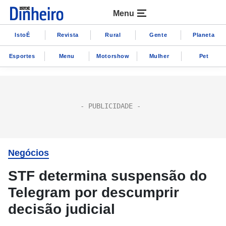
Menu
IstoÉ
Revista
Rural
Gente
Planeta
Esportes
Menu
Motorshow
Mulher
Pet
Negócios
STF determina suspensão do
Telegram por descumprir
decisão judicial