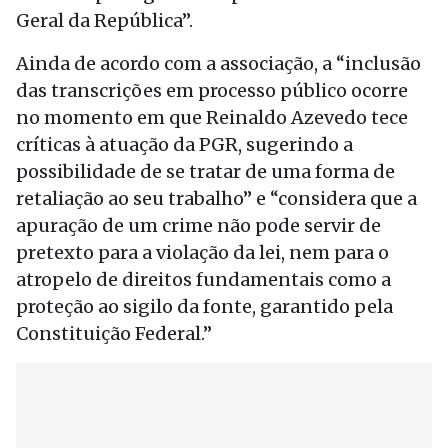
Geral da República”.
Ainda de acordo com a associação, a “inclusão
das transcrições em processo público ocorre
no momento em que Reinaldo Azevedo tece
críticas à atuação da PGR, sugerindo a
possibilidade de se tratar de uma forma de
retaliação ao seu trabalho” e “considera que a
apuração de um crime não pode servir de
pretexto para a violação da lei, nem para o
atropelo de direitos fundamentais como a
proteção ao sigilo da fonte, garantido pela
Constituição Federal.”