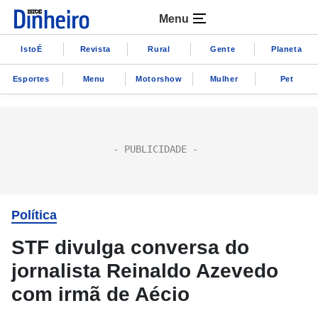
Menu
IstoÉ
Revista
Rural
Gente
Planeta
Esportes
Menu
Motorshow
Mulher
Pet
Política
STF divulga conversa do
jornalista Reinaldo Azevedo
com irmã de Aécio