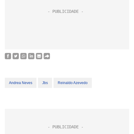
Andrea Neves
Jbs
Reinaldo Azevedo