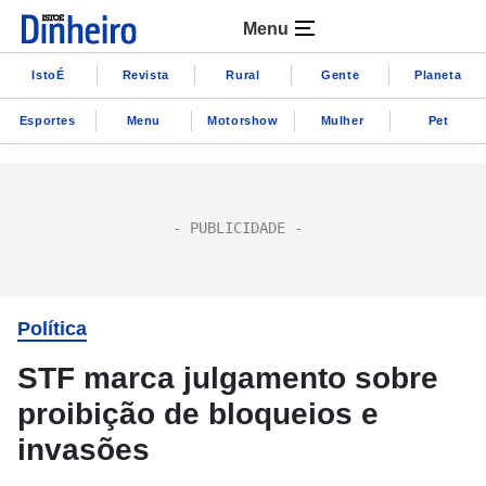
Menu
IstoÉ
Revista
Rural
Gente
Planeta
Esportes
Menu
Motorshow
Mulher
Pet
Política
STF marca julgamento sobre
proibição de bloqueios e
invasões