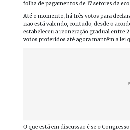
folha de pagamentos de 17 setores da ec
Até o momento, há três votos para declara
não está valendo, contudo, desde o acord
estabeleceu a reoneração gradual entre 2
votos proferidos até agora mantêm a lei 
O que está em discussão é se o Congresso 