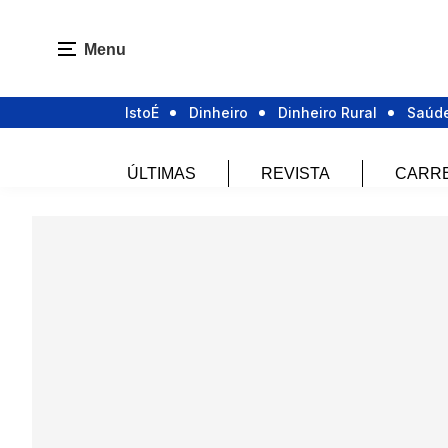
Menu
IstoÉ
Dinheiro
Dinheiro Rural
Saúd
ÚLTIMAS
REVISTA
CARR