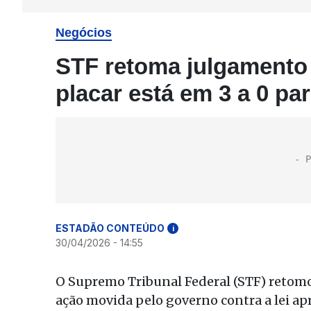
Negócios
STF retoma julgamento 
placar está em 3 a 0 pa
ESTADÃO CONTEÚDO
i
30/04/2026 - 14:55
O Supremo Tribunal Federal (STF) retomou
ação movida pelo governo contra a lei a