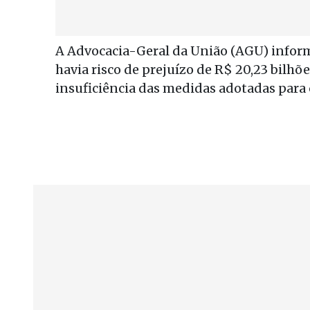
A Advocacia-Geral da União (AGU) infor
havia risco de prejuízo de R$ 20,23 bilhõ
insuficiência das medidas adotadas para