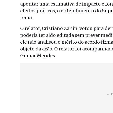
apontar uma estimativa de impacto e font
efeitos práticos, o entendimento do Sup
tema.
O relator, Cristiano Zanin, votou para de
poderia ter sido editada sem prever med
ele não analisou o mérito do acordo firma
objeto da ação. O relator foi acompanhad
Gilmar Mendes.