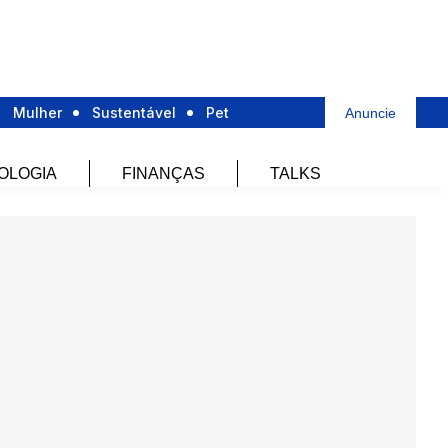
Mulher
Sustentável
Pet
Anuncie
OLOGIA
FINANÇAS
TALKS