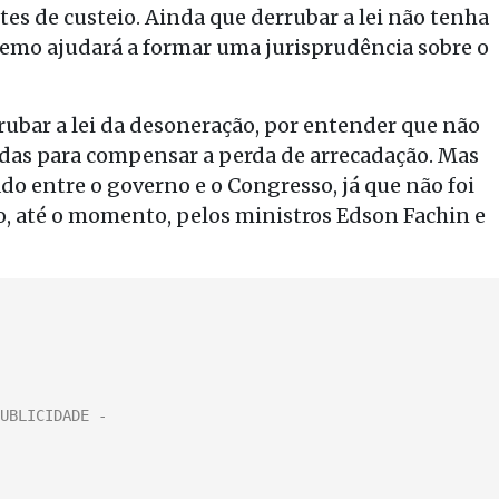
es de custeio. Ainda que derrubar a lei não tenha
remo ajudará a formar uma jurisprudência sobre o
rrubar a lei da desoneração, por entender que não
idas para compensar a perda de arrecadação. Mas
do entre o governo e o Congresso, já que não foi
o, até o momento, pelos ministros Edson Fachin e