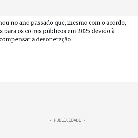
mou no ano passado que, mesmo com o acordo,
es para os cofres públicos em 2025 devido à
 compensar a desoneração.