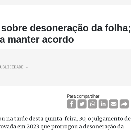
sobre desoneração da folha;
ra manter acordo
Para compartilhar:
 na tarde desta quinta-feira, 30, o julgamento de
provada em 2023 que prorrogou a desoneração da