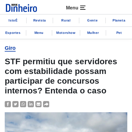
Menu
IstoÉ
Revista
Rural
Gente
Planeta
Esportes
Menu
Motorshow
Mulher
Pet
Giro
STF permitiu que servidores
com estabilidade possam
participar de concursos
internos? Entenda o caso