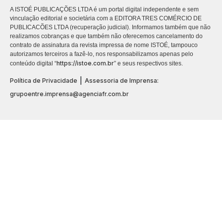
A ISTOÉ PUBLICAÇÕES LTDA é um portal digital independente e sem
vinculação editorial e societária com a EDITORA TRES COMÉRCIO DE
PUBLICACÕES LTDA (recuperação judicial). Informamos também que não
realizamos cobranças e que também não oferecemos cancelamento do
contrato de assinatura da revista impressa de nome ISTOÉ, tampouco
autorizamos terceiros a fazê-lo, nos responsabilizamos apenas pelo
https://istoe.com.br
conteúdo digital “
” e seus respectivos sites.
|
Política de Privacidade
Assessoria de Imprensa:
grupoentre.imprensa@agenciafr.com.br