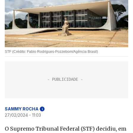
STF (Crédito: Fabio Rodrigues-Pozzebom/Agência Brasil)
SAMMY ROCHA
i
27/02/2024 - 11:03
O Supremo Tribunal Federal (STF) decidiu, em