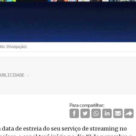
ito: Divulgação)
Para compartilhar:
a data de estreia do seu serviço de streaming no