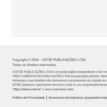
Copyright © 2026 - ISTOÉ PUBLICAÇÕES LTDA
Todos os direitos reservados.
A ISTOÉ PUBLICAÇÕES LTDA é um portal digital independente e sem vin
TRES COMÉRCIO DE PUBLICACÕES LTDA (recuperação judicial). Info
cobranças e que também não oferecemos cancelamento do contrato de a
ISTOÉ, tampouco autorizamos terceiros a fazê-lo, nos responsabilizamos
https://istoe.com.br
“
” e seus respectivos sites.
|
Política de Privacidade
Assessoria de Imprensa: grupoentre.im