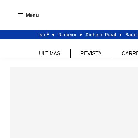
Menu
IstoÉ
Dinheiro
Dinheiro Rural
Saúd
ÚLTIMAS
REVISTA
CARR