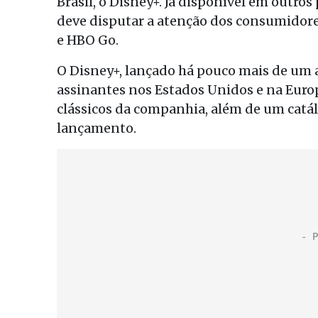
Brasil, o Disney+. Já disponível em outros 
deve disputar a atenção dos consumidore
e HBO Go.
O Disney+, lançado há pouco mais de um 
assinantes nos Estados Unidos e na Europ
clássicos da companhia, além de um catál
lançamento.