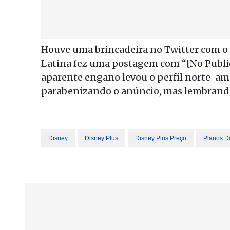
Houve uma brincadeira no Twitter com o a
Latina fez uma postagem com “[No Publicar
aparente engano levou o perfil norte-am
parabenizando o anúncio, mas lembrando 
Disney
Disney Plus
Disney Plus Preço
Planos Da