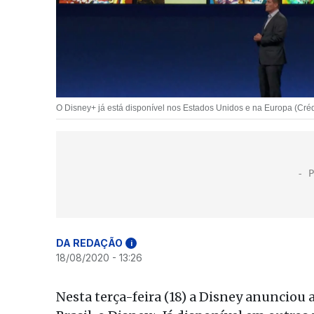
O Disney+ já está disponível nos Estados Unidos e na Europa (Créd
DA REDAÇÃO
i
18/08/2020 - 13:26
Nesta terça-feira (18) a Disney anunciou 