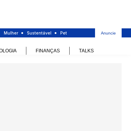
Mulher
Sustentável
Pet
Anuncie
OLOGIA
FINANÇAS
TALKS