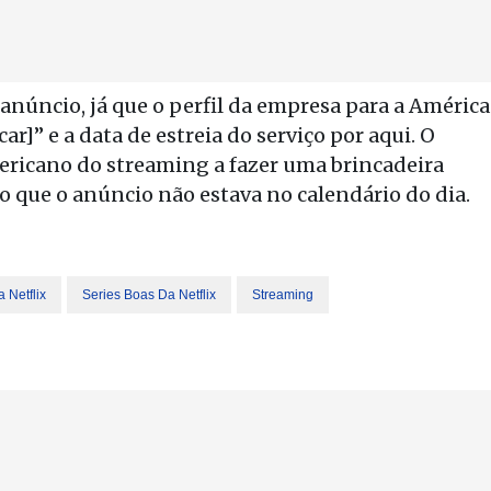
núncio, já que o perfil da empresa para a América
]” e a data de estreia do serviço por aqui. O
ericano do streaming a fazer uma brincadeira
que o anúncio não estava no calendário do dia.
 Netflix
Series Boas Da Netflix
Streaming