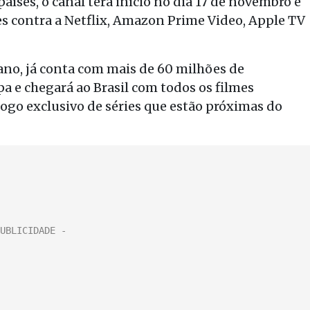
países, o canal terá início no dia 17 de novembro e
s contra a Netflix, Amazon Prime Video, Apple TV
ano, já conta com mais de 60 milhões de
a e chegará ao Brasil com todos os filmes
ogo exclusivo de séries que estão próximas do