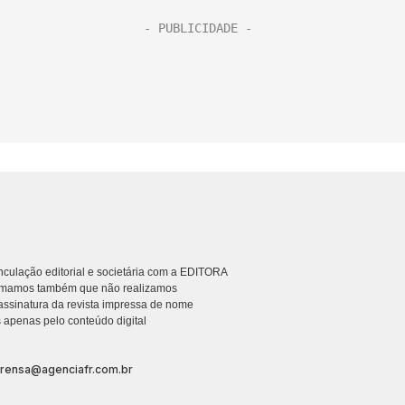
culação editorial e societária com a EDITORA
rmamos também que não realizamos
ssinatura da revista impressa de nome
 apenas pelo conteúdo digital
prensa@agenciafr.com.br