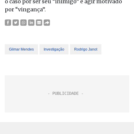
o caso por ser seu “inimigo” e agir motivado
por “vingança”.
Gilmar Mendes
Investigação
Rodrigo Janot