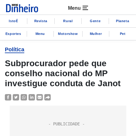
Menu
IstoÉ
Revista
Rural
Gente
Planeta
Esportes
Menu
Motorshow
Mulher
Pet
Política
Subprocurador pede que
conselho nacional do MP
investigue conduta de Janot