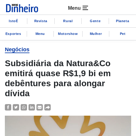
Menu
IstoÉ
Revista
Rural
Gente
Planeta
Esportes
Menu
Motorshow
Mulher
Pet
Negócios
Subsidiária da Natura&Co
emitirá quase R$1,9 bi em
debêntures para alongar
dívida