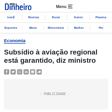
Menu
IstoÉ
Revista
Rural
Gente
Planeta
Esportes
Menu
Motorshow
Mulher
Pet
Economia
Subsídio à aviação regional
está garantido, diz ministro