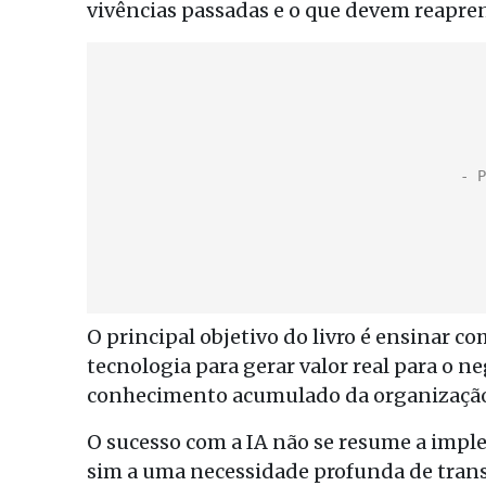
vivências passadas e o que devem reapren
O principal objetivo do livro é ensinar 
tecnologia para gerar valor real para o ne
conhecimento acumulado da organizaçã
O sucesso com a IA não se resume a impl
sim a uma necessidade profunda de trans