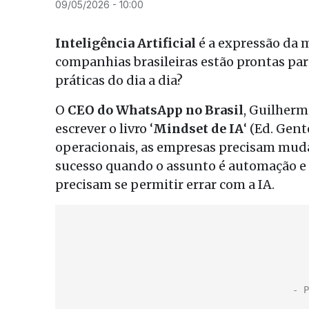
09/05/2026 - 10:00
Inteligência Artificial
é a expressão da 
companhias brasileiras estão prontas pa
práticas do dia a dia?
O
CEO do WhatsApp no Brasil
, Guilherm
escrever o livro ‘
Mindset de IA
‘ (Ed. Gen
operacionais, as empresas precisam mudar
sucesso quando o assunto é automação e o
precisam se permitir errar com a IA.