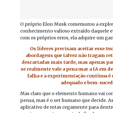
O próprio Elon Musk comemorou a explos
conhecimento valioso extraído daquele e
com os próprios erros, ela adquire um g
Os líderes precisam aceitar esse
tra
abordagens que talvez não tragam re
descartadas mais tarde, mas apenas pas
se realmente vale a pena usar a IA em d
falha e a experimentação contínua é 
adequado e bem-sucedi
Mas claro que o elemento humano vai co
pensa, mas é o ser humano que decide. 
aplicativo de rotas cegamente para dentr