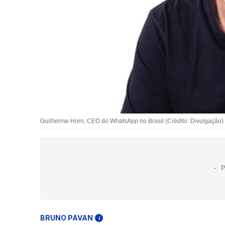
Guilherme Horn, CEO do WhatsApp no Brasil (Crédito: Divulgação)
BRUNO PAVAN
i