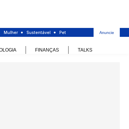
Mulher
Sustentável
Pet
Anuncie
OLOGIA
FINANÇAS
TALKS