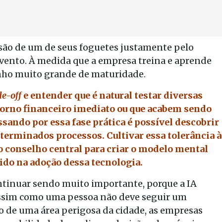
ão de um de seus foguetes justamente pelo
vento. À medida que a empresa treina e aprende
anho muito grande de maturidade.
de-off
e entender que é natural testar diversas
torno financeiro imediato ou que acabem sendo
sando por essa fase prática é possível descobrir
eterminados processos. Cultivar essa tolerância à
o conselho central para criar o modelo mental
do na adoção dessa tecnologia.
ntinuar sendo muito importante, porque a IA
Assim como uma pessoa não deve seguir um
o de uma área perigosa da cidade, as empresas