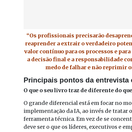
“Os profissionais precisarão desaprend
reaprender a extrair o verdadeiro pote
valor contínuo para os processos e par
a decisão final e a responsabilidade 
medo de falhar e não reprimir o
Principais pontos da entrevist
O que o seu livro traz de diferente do 
O grande diferencial está em focar no mo
implementação da IA, ao invés de tratar
ferramenta técnica. Em vez de se concent
deve ser o que os líderes, executivos e 