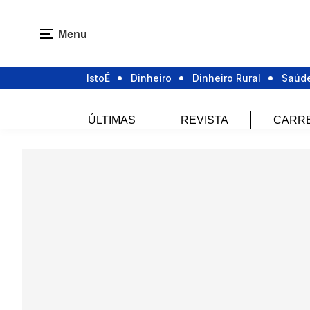
Menu
IstoÉ
Dinheiro
Dinheiro Rural
Saúd
ÚLTIMAS
REVISTA
CARR