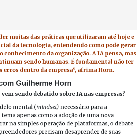
er muitas das práticas que utilizaram até hoje e
ncial da tecnologia, entendendo como pode gerar
a o conhecimento da organização. A IA pensa, mas
continuam sendo humanas. É fundamental não ter
s erros dentro da empresa”, afrima Horn.
a com Guilherme Horn
que vem sendo debatido sobre IA nas empresas?
delo mental (
mindset)
necessário para a
 o tema apenas como a adoção de uma nova
rar na simples operação de plataformas, o debate
empreendedores precisam desaprender de suas