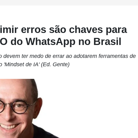
imir erros são chaves para
EO do WhatsApp no Brasil
o devem ter medo de errar ao adotarem ferramentas de
o 'Mindset de IA' (Ed. Gente)