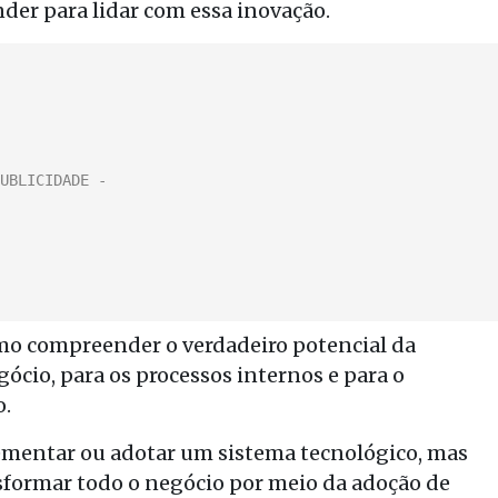
der para lidar com essa inovação.
como compreender o verdadeiro potencial da
gócio, para os processos internos e para o
o.
ementar ou adotar um sistema tecnológico, mas
formar todo o negócio por meio da adoção de