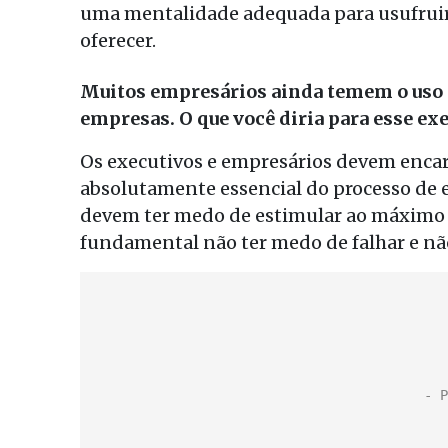
uma mentalidade adequada para usufruir 
oferecer.
Muitos empresários ainda temem o uso 
empresas. O que você diria para esse ex
Os executivos e empresários devem enca
absolutamente essencial do processo de e
devem ter medo de estimular ao máximo 
fundamental não ter medo de falhar e não