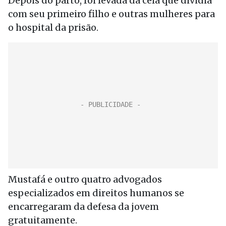
Depois do parto, foi levada da cela que dividia
com seu primeiro filho e outras mulheres para
o hospital da prisão.
Mustafá e outro quatro advogados
especializados em direitos humanos se
encarregaram da defesa da jovem
gratuitamente.