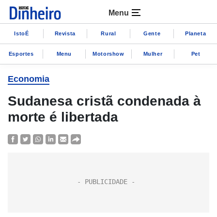
Menu
IstoÉ
Revista
Rural
Gente
Planeta
Esportes
Menu
Motorshow
Mulher
Pet
Economia
Sudanesa cristã condenada à
morte é libertada