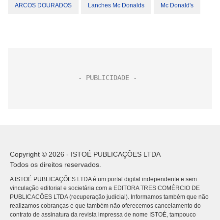
ARCOS DOURADOS
Lanches Mc Donalds
Mc Donald's
Copyright © 2026 - ISTOÉ PUBLICAÇÕES LTDA
Todos os direitos reservados.
A ISTOÉ PUBLICAÇÕES LTDA é um portal digital independente e sem
vinculação editorial e societária com a EDITORA TRES COMÉRCIO DE
PUBLICACÕES LTDA (recuperação judicial). Informamos também que não
realizamos cobranças e que também não oferecemos cancelamento do
contrato de assinatura da revista impressa de nome ISTOÉ, tampouco