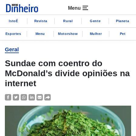
Menu
IstoÉ
Revista
Rural
Gente
Planeta
Esportes
Menu
Motorshow
Mulher
Pet
Geral
Sundae com coentro do
McDonald’s divide opiniões na
internet