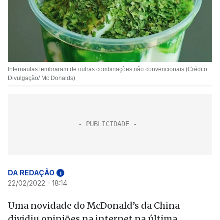
Internautas lembraram de outras combinações não convencionais (Crédito:
Divulgação/ Mc Donalds)
DA REDAÇÃO
i
22/02/2022 - 18:14
Uma novidade do McDonald’s da China
dividiu opiniões na internet na última