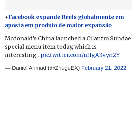
+
Facebook expande Reels globalmente em
aposta em produto de maior expansão
Mcdonald's China launched a Cilantro Sundae
special menu item today, which is
interesting...
pic.twitter.com/uHgA3vyn2Y
— Daniel Ahmad (@ZhugeEX)
February 21, 2022