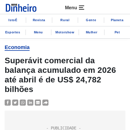
Menu
IstoÉ
Revista
Rural
Gente
Planeta
Esportes
Menu
Motorshow
Mulher
Pet
Economia
Superávit comercial da
balança acumulado em 2026
até abril é de US$ 24,782
bilhões