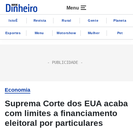
Menu
IstoÉ
Revista
Rural
Gente
Planeta
Esportes
Menu
Motorshow
Mulher
Pet
Economia
Suprema Corte dos EUA acaba
com limites a financiamento
eleitoral por particulares