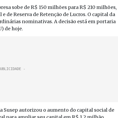
presa sobe de R$ 150 milhões para R$ 210 milhões,
 e de Reserva de Retenção de Lucros. O capital da
rdinárias nominativas. A decisão está em portaria
) de hoje.
 Susep autorizou o aumento do capital social de
val para ampliar seu capital em R$ 1,2 milhão,