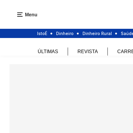
Menu
IstoÉ
Dinheiro
Dinheiro Rural
Saúd
ÚLTIMAS
REVISTA
CARR