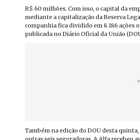
R$ 60 milhões. Com isso, o capital da em
mediante a capitalização da Reserva Legal
companhia fica dividido em 8.186 ações o
publicada no Diário Oficial da União (DOU
Também na edição do DOU desta quinta, a
outras seis seguradoras. A Alfa recebeu a