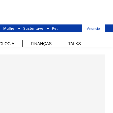
Mulher
Sustentável
Pet
Anuncie
OLOGIA
FINANÇAS
TALKS