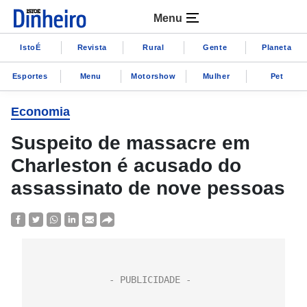
Menu
IstoÉ
Revista
Rural
Gente
Planeta
Esportes
Menu
Motorshow
Mulher
Pet
Economia
Suspeito de massacre em
Charleston é acusado do
assassinato de nove pessoas