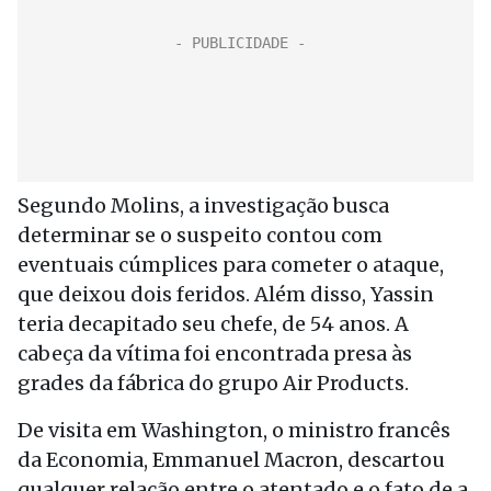
Segundo Molins, a investigação busca
determinar se o suspeito contou com
eventuais cúmplices para cometer o ataque,
que deixou dois feridos. Além disso, Yassin
teria decapitado seu chefe, de 54 anos. A
cabeça da vítima foi encontrada presa às
grades da fábrica do grupo Air Products.
De visita em Washington, o ministro francês
da Economia, Emmanuel Macron, descartou
qualquer relação entre o atentado e o fato de a