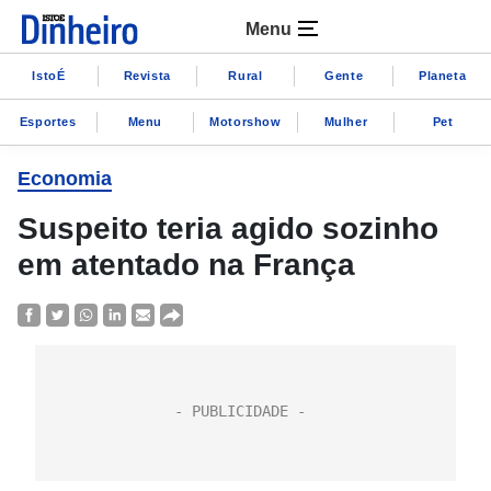
Menu
IstoÉ
Revista
Rural
Gente
Planeta
Esportes
Menu
Motorshow
Mulher
Pet
Economia
Suspeito teria agido sozinho
em atentado na França