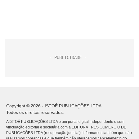
Copyright © 2026 - ISTOÉ PUBLICAÇÕES LTDA
Todos os direitos reservados.
A ISTOÉ PUBLICAÇÕES LTDA é um portal digital independente e sem
vinculação editorial e societária com a EDITORA TRES COMÉRCIO DE
PUBLICACÕES LTDA (recuperação judicial). Informamos também que não
realizamos cobranças e que também não oferecemos cancelamento do