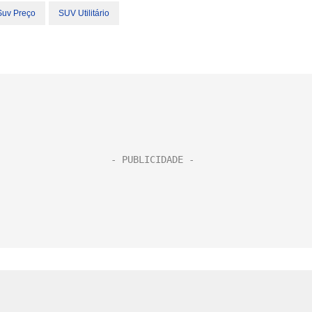
Suv Preço
SUV Utilitário