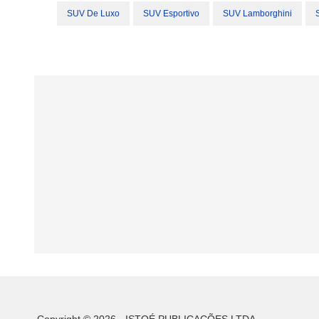
SUV De Luxo
SUV Esportivo
SUV Lamborghini