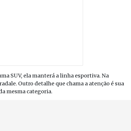
uma SUV, ela manterá a linha esportiva. Na
tradale. Outro detalhe que chama a atenção é sua
 da mesma categoria.