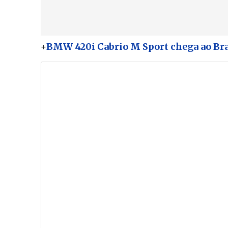
+
BMW 420i Cabrio M Sport chega ao Bras