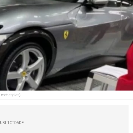
/ cochespias)