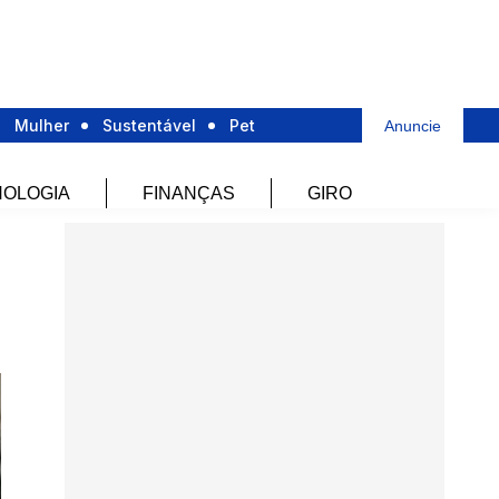
Mulher
Sustentável
Pet
Anuncie
OLOGIA
FINANÇAS
GIRO