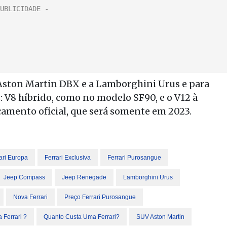
Aston Martin DBX e a Lamborghini Urus e para
 V8 híbrido, como no modelo SF90, e o V12 à
çamento oficial, que será somente em 2023.
ari Europa
Ferrari Exclusiva
Ferrari Purosangue
Jeep Compass
Jeep Renegade
Lamborghini Urus
Nova Ferrari
Preço Ferrari Purosangue
Ferrari ?
Quanto Custa Uma Ferrari?
SUV Aston Martin