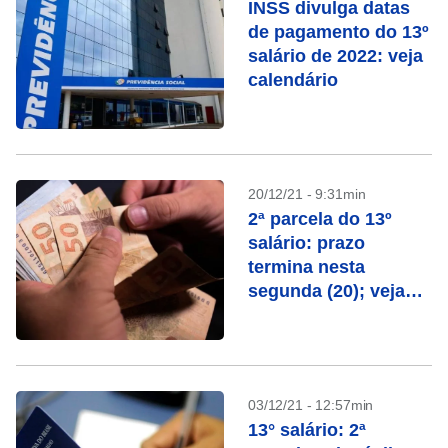
INSS divulga datas
de pagamento do 13º
salário de 2022: veja
calendário
20/12/21 - 9:31min
2ª parcela do 13º
salário: prazo
termina nesta
segunda (20); veja
como calcular
03/12/21 - 12:57min
13° salário: 2ª