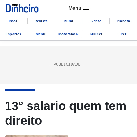
Menu
IstoÉ
Revista
Rural
Gente
Planeta
Esportes
Menu
Motorshow
Mulher
Pet
13° salario quem tem
direito