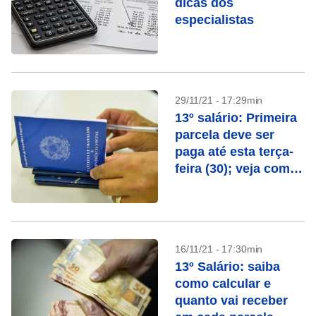
dicas dos
especialistas
29/11/21 - 17:29min
13º salário: Primeira
parcela deve ser
paga até esta terça-
feira (30); veja como
calcular
16/11/21 - 17:30min
13º Salário: saiba
como calcular e
quanto vai receber