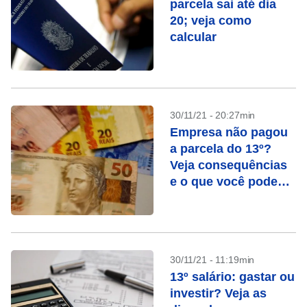
parcela sai até dia
20; veja como
calcular
30/11/21 - 20:27min
Empresa não pagou
a parcela do 13º?
Veja consequências
e o que você pode
fazer
30/11/21 - 11:19min
13º salário: gastar ou
investir? Veja as