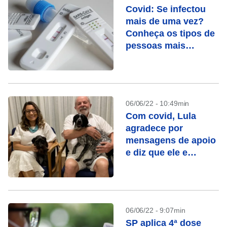
Covid: Se infectou
mais de uma vez?
Conheça os tipos de
pessoas mais
vulneráveis
06/06/22 - 10:49min
Com covid, Lula
agradece por
mensagens de apoio
e diz que ele e
esposa estão bem
06/06/22 - 9:07min
SP aplica 4ª dose