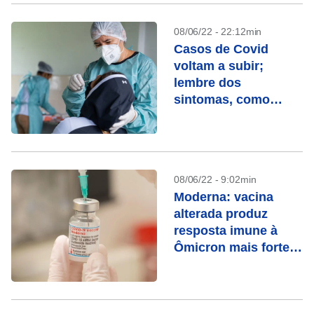
08/06/22 - 22:12min
Casos de Covid
voltam a subir;
lembre dos
sintomas, como
testar e tempo de
isolamento
08/06/22 - 9:02min
Moderna: vacina
alterada produz
resposta imune à
Ômicron mais forte
que a original