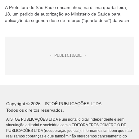
A Prefeitura de São Paulo encaminhou, na última quarta-feira,
18, um pedido de autorização ao Ministério da Saúde para
aplicação da segunda dose de reforço (“quarta dose”) da vacina
contra a covid-19 em profissionais...
Copyright © 2026 - ISTOÉ PUBLICAÇÕES LTDA
Todos os direitos reservados.
A ISTOÉ PUBLICAÇÕES LTDA é um portal digital independente e sem
vinculação editorial e societária com a EDITORA TRES COMÉRCIO DE
PUBLICACÕES LTDA (recuperação judicial). Informamos também que não
realizamos cobranças e que também não oferecemos cancelamento do