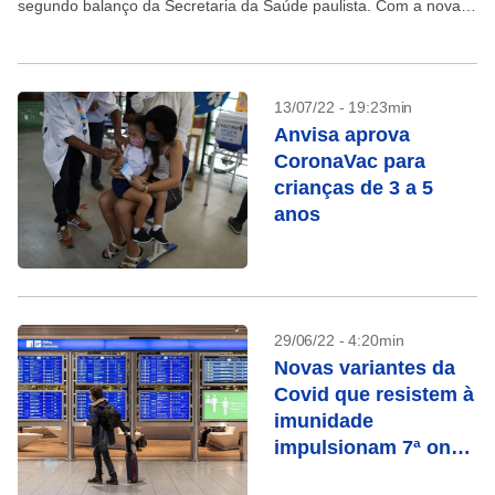
segundo balanço da Secretaria da Saúde paulista. Com a nova
alta...
13/07/22 - 19:23min
Anvisa aprova
CoronaVac para
crianças de 3 a 5
anos
29/06/22 - 4:20min
Novas variantes da
Covid que resistem à
imunidade
impulsionam 7ª onda
na Europa