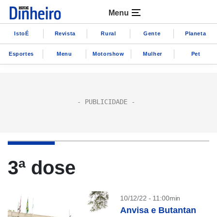
Menu
IstoÉ
Revista
Rural
Gente
Planeta
Esportes
Menu
Motorshow
Mulher
Pet
3ª dose
10/12/22 - 11:00min
Anvisa e Butantan