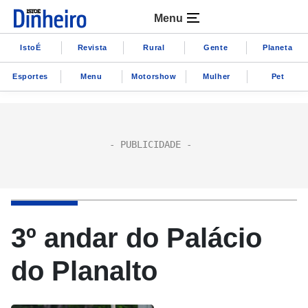
Menu
IstoÉ
Revista
Rural
Gente
Planeta
Esportes
Menu
Motorshow
Mulher
Pet
3º andar do Palácio
do Planalto