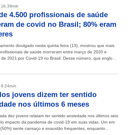
- 16:39min
de 4.500 profissionais de saúde
ram de covid no Brasil; 80% eram
eres
amento divulgado nesta quinta-feira (13), mostrou que mais
profissionais de saúde morreram entre março de 2020 e
de 2021 por Covid-19 no Brasil. Desse número, que engloba
blica...
- 8:24min
os jovens dizem ter sentido
dade nos últimos 6 meses
ada dez jovens relatam ter sentido ansiedade nos últimos seis
lo impacto da pandemia de covid-19 em suas vidas. Um em
 (50%) sente cansaço e exaustão frequentes, enquanto