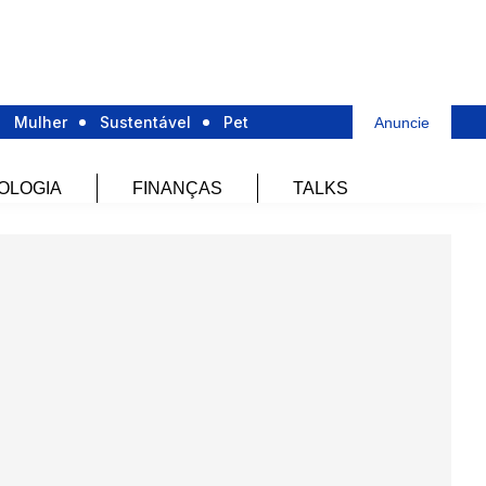
Mulher
Sustentável
Pet
Anuncie
OLOGIA
FINANÇAS
TALKS