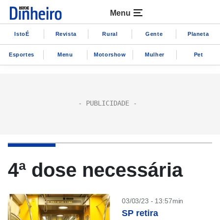
Menu
IstoÉ
Revista
Rural
Gente
Planeta
Esportes
Menu
Motorshow
Mulher
Pet
4ª dose necessária
03/03/23 - 13:57min
SP retira