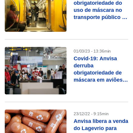
obrigatoriedade do
uso de máscara no
transporte público a
partir desta sexta (3)
01/03/23 - 13:36min
Covid-19: Anvisa
derruba
obrigatoriedade de
máscara em aviões e
aeroportos
23/12/22 - 9:15min
Anvisa libera a venda
do Lagevrio para