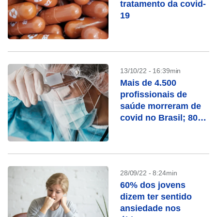
tratamento da covid-
19
13/10/22 - 16:39min
Mais de 4.500
profissionais de
saúde morreram de
covid no Brasil; 80%
eram mulheres
28/09/22 - 8:24min
60% dos jovens
dizem ter sentido
ansiedade nos