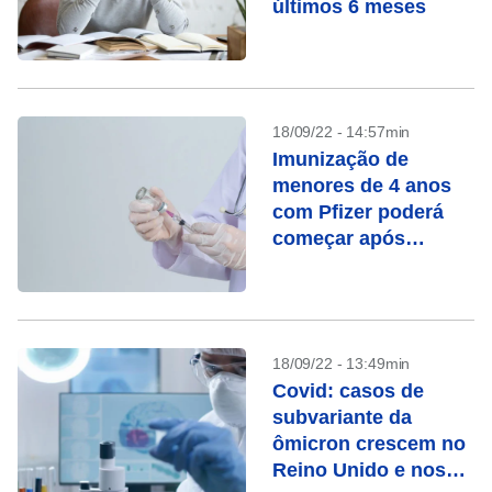
últimos 6 meses
18/09/22 - 14:57min
Imunização de
menores de 4 anos
com Pfizer poderá
começar após
recomendação
técnica, diz
ministério
18/09/22 - 13:49min
Covid: casos de
subvariante da
ômicron crescem no
Reino Unido e nos