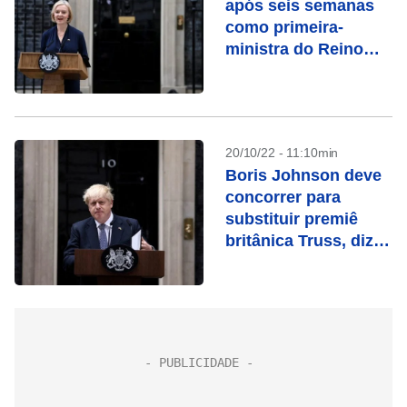
após seis semanas
como primeira-
ministra do Reino
Unido
20/10/22 - 11:10min
Boris Johnson deve
concorrer para
substituir premiê
britânica Truss, diz
Times