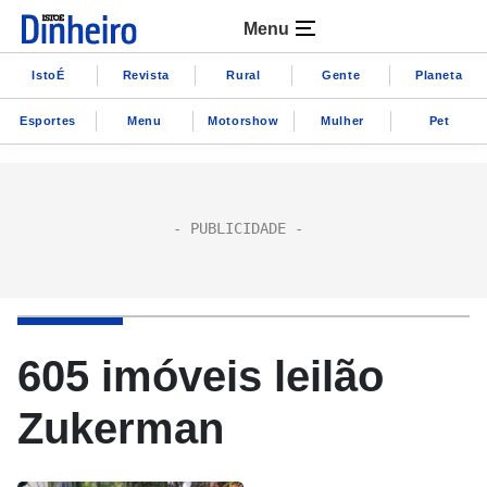
Menu
IstoÉ
Revista
Rural
Gente
Planeta
Esportes
Menu
Motorshow
Mulher
Pet
605 imóveis leilão
Zukerman