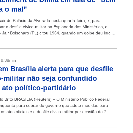
a o mal”
air do Palácio da Alvorada nesta quarta-feira, 7, para
 o desfile cívico-militar na Esplanada dos Ministérios, o
e Jair Bolsonaro (PL) citou 1964, quando um golpe deu início
dura...
- 9:38min
m Brasília alerta para que desfile
o-militar não seja confundido
ato político-partidário
do Brito BRASÍLIA (Reuters) – O Ministério Público Federal
inquérito para cobrar do governo que adote medidas para
 os atos oficiais e o desfile cívico-militar por ocasião do 7...