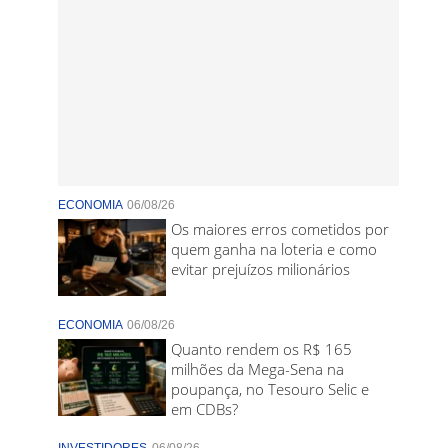
ECONOMIA
06/08/26
Os maiores erros cometidos por
quem ganha na loteria e como
evitar prejuízos milionários
ECONOMIA
06/08/26
Quanto rendem os R$ 165
milhões da Mega-Sena na
poupança, no Tesouro Selic e
em CDBs?