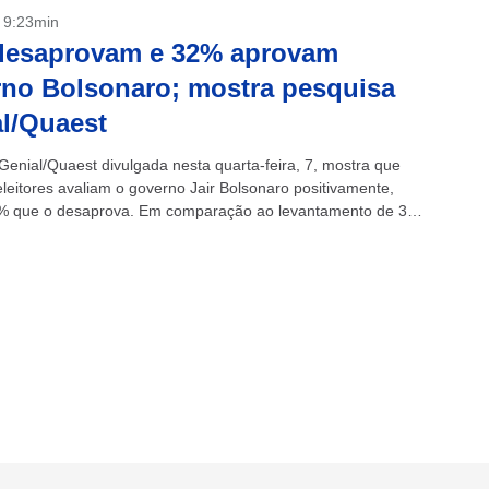
- 9:23min
desaprovam e 32% aprovam
no Bolsonaro; mostra pesquisa
l/Quaest
Genial/Quaest divulgada nesta quarta-feira, 7, mostra que
leitores avaliam o governo Jair Bolsonaro positivamente,
% que o desaprova. Em comparação ao levantamento de 31
 a avaliação negativa diminuiu...