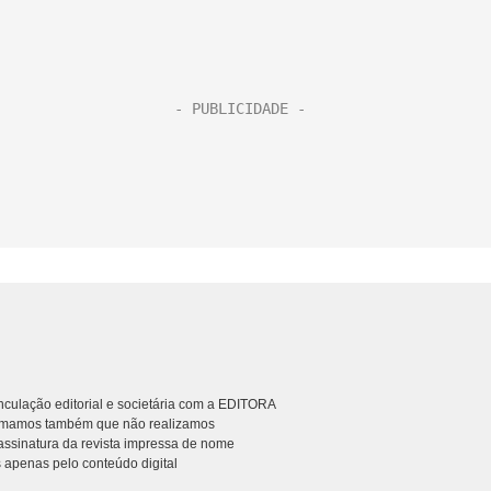
culação editorial e societária com a EDITORA
rmamos também que não realizamos
ssinatura da revista impressa de nome
 apenas pelo conteúdo digital