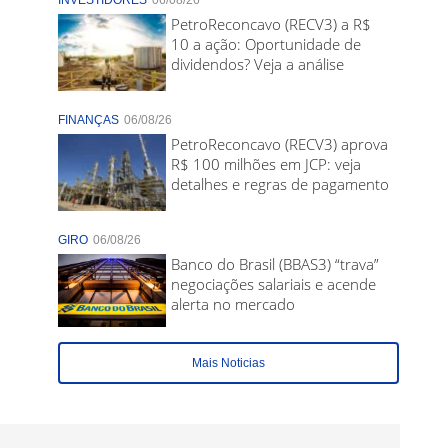
INVESTIDORES
06/08/26
PetroReconcavo (RECV3) a R$
10 a ação: Oportunidade de
dividendos? Veja a análise
FINANÇAS
06/08/26
PetroReconcavo (RECV3) aprova
R$ 100 milhões em JCP: veja
detalhes e regras de pagamento
GIRO
06/08/26
Banco do Brasil (BBAS3) “trava”
negociações salariais e acende
alerta no mercado
Mais Noticias