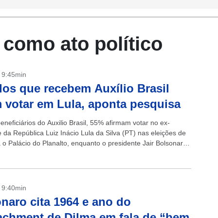
como ato político
- 9:45min
os que recebem Auxílio Brasil
 votar em Lula, aponta pesquisa
eneficiários do Auxilio Brasil, 55% afirmam votar no ex-
 da República Luiz Inácio Lula da Silva (PT) nas eleições de
 o Palácio do Planalto, enquanto o presidente Jair Bolsonaro
- 9:40min
naro cita 1964 e ano do
chment de Dilma em fala de “bem