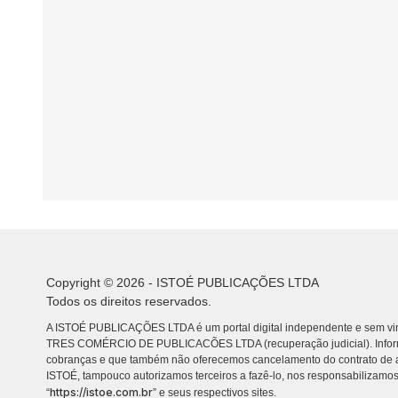
Copyright © 2026 - ISTOÉ PUBLICAÇÕES LTDA
Todos os direitos reservados.
A ISTOÉ PUBLICAÇÕES LTDA é um portal digital independente e sem vin
TRES COMÉRCIO DE PUBLICACÕES LTDA (recuperação judicial). Info
cobranças e que também não oferecemos cancelamento do contrato de a
ISTOÉ, tampouco autorizamos terceiros a fazê-lo, nos responsabilizamos
https://istoe.com.br
“
” e seus respectivos sites.