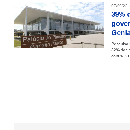
07/09/22 
39% 
gover
Genia
Pesquisa 
32% dos e
contra 39
de agosto,