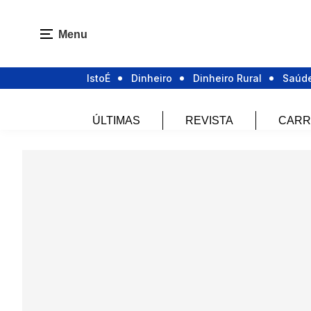
Menu
IstoÉ
Dinheiro
Dinheiro Rural
Saúd
ÚLTIMAS
REVISTA
CARR