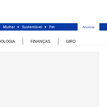
Mulher
Sustentável
Pet
Anuncie
OLOGIA
FINANÇAS
GIRO