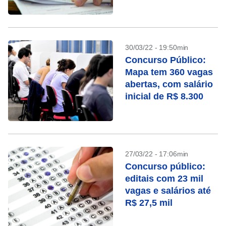
27 mil
30/03/22 - 19:50min
Concurso Público:
Mapa tem 360 vagas
abertas, com salário
inicial de R$ 8.300
27/03/22 - 17:06min
Concurso público:
editais com 23 mil
vagas e salários até
R$ 27,5 mil